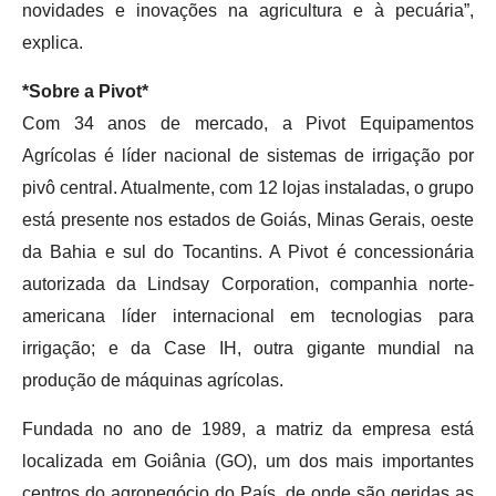
novidades e inovações na agricultura e à pecuária”,
explica.
*Sobre a Pivot*
Com 34 anos de mercado, a Pivot Equipamentos
Agrícolas é líder nacional de sistemas de irrigação por
pivô central. Atualmente, com 12 lojas instaladas, o grupo
está presente nos estados de Goiás, Minas Gerais, oeste
da Bahia e sul do Tocantins. A Pivot é concessionária
autorizada da Lindsay Corporation, companhia norte-
americana líder internacional em tecnologias para
irrigação; e da Case IH, outra gigante mundial na
produção de máquinas agrícolas.
Fundada no ano de 1989, a matriz da empresa está
localizada em Goiânia (GO), um dos mais importantes
centros do agronegócio do País, de onde são geridas as