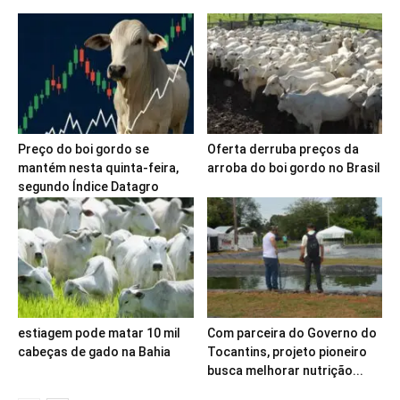
Preço do boi gordo se
Oferta derruba preços da
mantém nesta quinta-feira,
arroba do boi gordo no Brasil
segundo Índice Datagro
estiagem pode matar 10 mil
Com parceira do Governo do
cabeças de gado na Bahia
Tocantins, projeto pioneiro
busca melhorar nutrição...