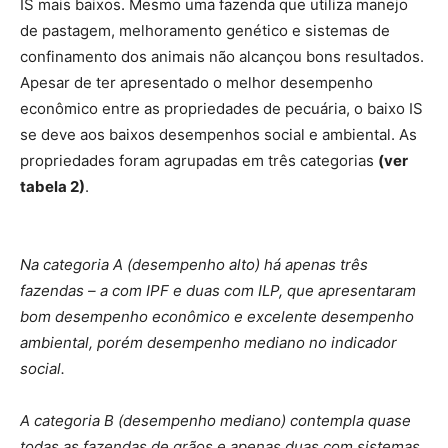
IS mais baixos. Mesmo uma fazenda que utiliza manejo
de pastagem, melhoramento genético e sistemas de
confinamento dos animais não alcançou bons resultados.
Apesar de ter apresentado o melhor desempenho
econômico entre as propriedades de pecuária, o baixo IS
se deve aos baixos desempenhos social e ambiental. As
propriedades foram agrupadas em três categorias
(ver
tabela 2)
.
Na categoria A (desempenho alto) há apenas três
fazendas – a com IPF e duas com ILP, que apresentaram
bom desempenho econômico e excelente desempenho
ambiental, porém desempenho mediano no indicador
social.
A categoria B (desempenho mediano) contempla quase
todas as fazendas de grãos e apenas duas com sistemas