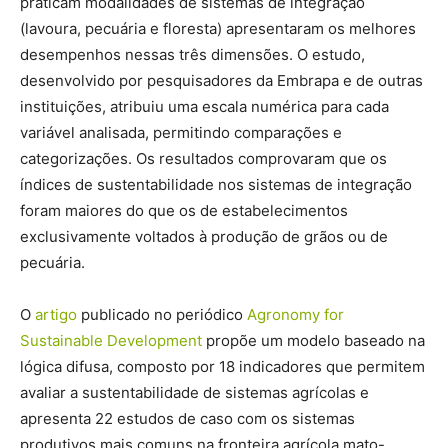
praticam modalidades de sistemas de integração
(lavoura, pecuária e floresta) apresentaram os melhores
desempenhos nessas três dimensões. O estudo,
desenvolvido por pesquisadores da Embrapa e de outras
instituições, atribuiu uma escala numérica para cada
variável analisada, permitindo comparações e
categorizações. Os resultados comprovaram que os
índices de sustentabilidade nos sistemas de integração
foram maiores do que os de estabelecimentos
exclusivamente voltados à produção de grãos ou de
pecuária.
O
artigo
publicado no periódico
Agronomy for
Sustainable Development
propõe um modelo baseado na
lógica difusa, composto por 18 indicadores que permitem
avaliar a sustentabilidade de sistemas agrícolas e
apresenta 22 estudos de caso com os sistemas
produtivos mais comuns na fronteira agrícola mato-