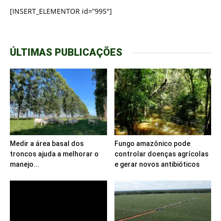
[INSERT_ELEMENTOR id=”995″]
ÚLTIMAS PUBLICAÇÕES
Medir a área basal dos
Fungo amazônico pode
troncos ajuda a melhorar o
controlar doenças agrícolas
manejo...
e gerar novos antibióticos