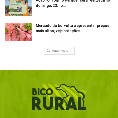
Ação “Um Dia no Parque” será realizada no
domingo, 23, no...
Mercado do boi volta a apresentar preços
mais altos; veja cotações
Carregar mais