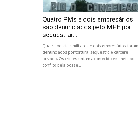
Quatro PMs e dois empresários
são denunciados pelo MPE por
sequestrar...
Quatro policiais militares e dois empresários fora
denunciados por tortura, sequestro e cárcere
privado. Os crimes teriam acontecido em meio ao
conflito pela posse...