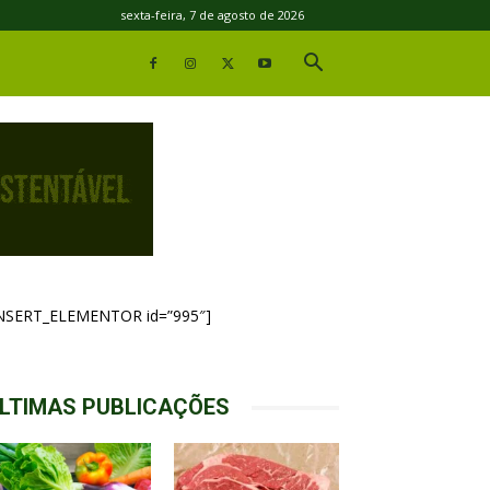
sexta-feira, 7 de agosto de 2026
INSERT_ELEMENTOR id=”995″]
LTIMAS PUBLICAÇÕES