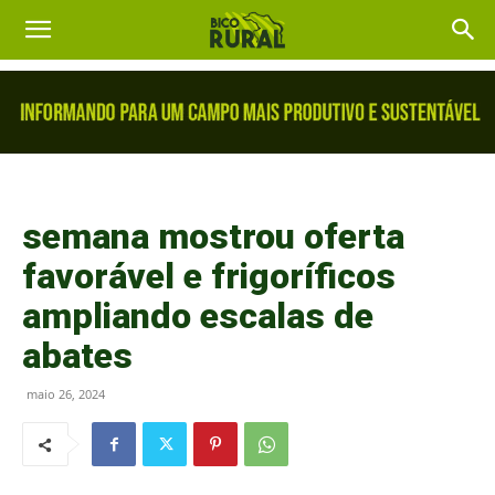
semana mostrou oferta
favorável e frigoríficos
ampliando escalas de
abates
maio 26, 2024