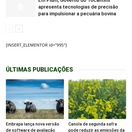
Em Pium, Governo do Tocantins
apresenta tecnologias de precisão
para impulsionar a pecuária bovina
[INSERT_ELEMENTOR id=”995″]
ÚLTIMAS PUBLICAÇÕES
Embrapa lança nova versão
Canola de segunda safra
de software de avaliação
pode reduzir as emissões da