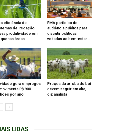
ta eficiência de
FMA participa de
stemas de irrigação
audiência pública para
eva produtividade em
discutir políticas
quenas áreas
voltadas ao bem-estar...
ividade gera empregos
Preços da arroba do boi
movimenta R$ 900
devem seguir em alta,
lhões por ano
diz analista
AIS LIDAS