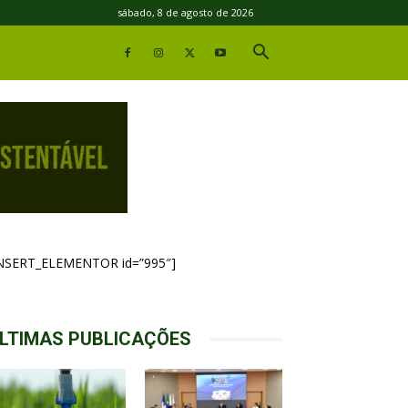
sábado, 8 de agosto de 2026
INSERT_ELEMENTOR id=”995″]
LTIMAS PUBLICAÇÕES