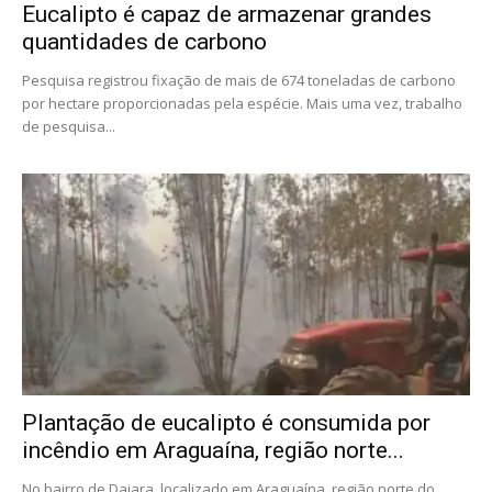
Eucalipto é capaz de armazenar grandes
quantidades de carbono
Pesquisa registrou fixação de mais de 674 toneladas de carbono
por hectare proporcionadas pela espécie. Mais uma vez, trabalho
de pesquisa...
Plantação de eucalipto é consumida por
incêndio em Araguaína, região norte...
No bairro de Daiara, localizado em Araguaína, região norte do