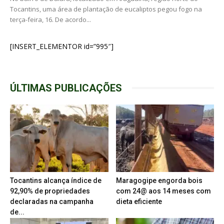
Tocantins, uma área de plantação de eucaliptos pegou fogo na
terça-feira, 16. De acordo...
[INSERT_ELEMENTOR id=”995″]
ÚLTIMAS PUBLICAÇÕES
Tocantins alcança índice de
Maragogipe engorda bois
92,90% de propriedades
com 24@ aos 14 meses com
declaradas na campanha
dieta eficiente
de...