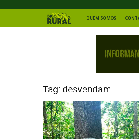
Bico
QUEM SOMOS
CONT
Rural
Tag: desvendam