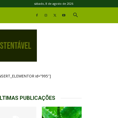
sábado, 8 de agosto de 2026
INSERT_ELEMENTOR id=”995″]
LTIMAS PUBLICAÇÕES