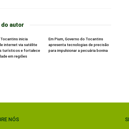
 do autor
Tocantins inicia
Em Pium, Governo do Tocantins
e internet via satélite
apresenta tecnologias de precisão
s turísticos e fortalece
para impulsionar a pecuária bovina
dade em regiões
BRE NÓS
S