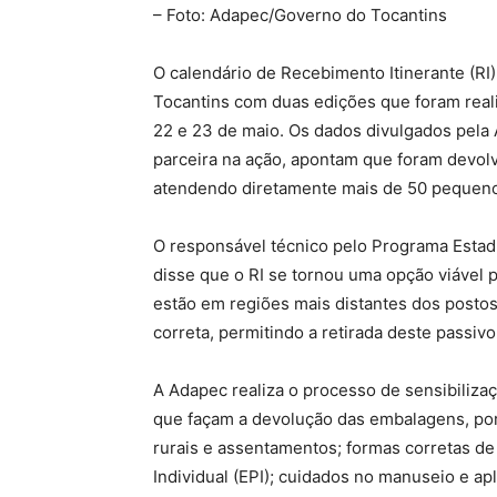
– Foto: Adapec/Governo do Tocantins
O calendário de Recebimento Itinerante (RI)
Tocantins com duas edições que foram reali
22 e 23 de maio. Os dados divulgados pela
parceira na ação, apontam que foram devol
atendendo diretamente mais de 50 pequeno
O responsável técnico pelo Programa Estad
disse que o RI se tornou uma opção viável
estão em regiões mais distantes dos posto
correta, permitindo a retirada deste passiv
A Adapec realiza o processo de sensibilizaç
que façam a devolução das embalagens, por
rurais e assentamentos; formas corretas 
Individual (EPI); cuidados no manuseio e ap