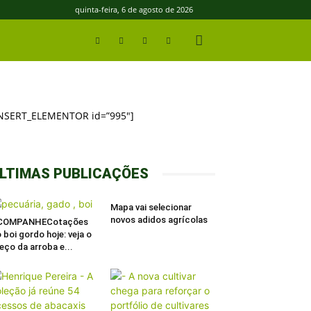
quinta-feira, 6 de agosto de 2026
INSERT_ELEMENTOR id=”995″]
LTIMAS PUBLICAÇÕES
Mapa vai selecionar
novos adidos agrícolas
COMPANHECotações
 boi gordo hoje: veja o
eço da arroba e...