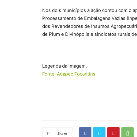
Nos dois municípios a ação contou com o ap
Processamento de Embalagens Vazias (Inpev)
dos Revendedores de Insumos Agropecuários
de Pium e Divinópolis e sindicatos rurais de
Legenda da imagem.
Fonte: Adapec Tocantins
Share