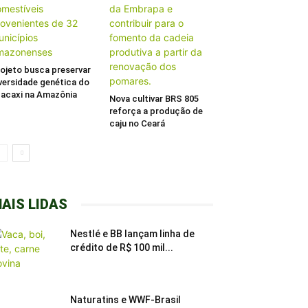
ojeto busca preservar
versidade genética do
acaxi na Amazônia
Nova cultivar BRS 805
reforça a produção de
caju no Ceará
AIS LIDAS
Nestlé e BB lançam linha de
crédito de R$ 100 mil...
Naturatins e WWF-Brasil