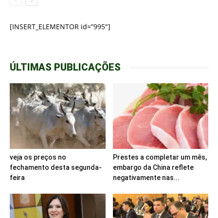
[INSERT_ELEMENTOR id=”995″]
ÚLTIMAS PUBLICAÇÕES
veja os preços no
Prestes a completar um mês,
fechamento desta segunda-
embargo da China reflete
feira
negativamente nas...