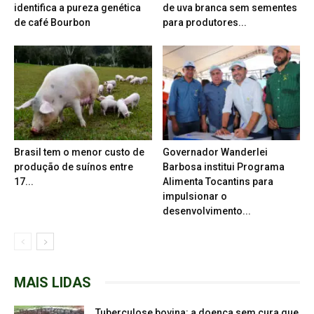
identifica a pureza genética
de uva branca sem sementes
de café Bourbon
para produtores...
Brasil tem o menor custo de
Governador Wanderlei
produção de suínos entre
Barbosa institui Programa
17...
Alimenta Tocantins para
impulsionar o
desenvolvimento...
MAIS LIDAS
Tuberculose bovina: a doença sem cura que