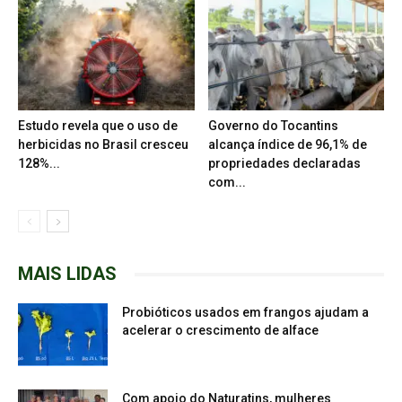
Estudo revela que o uso de
Governo do Tocantins
herbicidas no Brasil cresceu
alcança índice de 96,1% de
128%...
propriedades declaradas
com...
MAIS LIDAS
Probióticos usados em frangos ajudam a
acelerar o crescimento de alface
Com apoio do Naturatins, mulheres