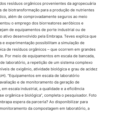
 dos resíduos orgânicos provenientes da agropecuária
os de biotransformação para a produção de nutrientes
ético, além de comprovadamente seguros ao meio
entou o emprego dos biorreatores aeróbicos e
jam de equipamentos de porte industrial ou de
do ativo desenvolvido pela Embrapa. Teves explica que
a e experimentação possibilitam a simulação de
ca de resíduos orgânicos – que ocorrem em grandes
nte. Por meio de equipamentos em escala de bancada,
 de laboratório, a repetição de um sistema complexo
veis de oxigênio, atividade biológica e grau de acidez
(pH). “Equipamentos em escala de laboratório
valiação e de monitoramento da geração de
em escala industrial, a qualidade e a eficiência
e orgânica e biológica”, completa o pesquisador. Foto
mbrapa espera da parceria? Ao disponibilizar para
ra monitoramento da compostagem em laboratório, a