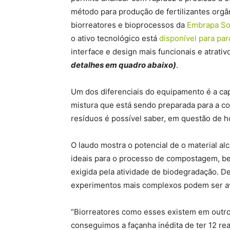
método para produção de fertilizantes orgâni
biorreatores e bioprocessos da
Embrapa So
o ativo tecnológico está
disponível para par
interface e design mais funcionais e atrativ
detalhes em quadro abaixo)
.
Um dos diferenciais do equipamento é a cap
mistura que está sendo preparada para a 
resíduos é possível saber, em questão de h
O laudo mostra o potencial de o material al
ideais para o processo de compostagem, be
exigida pela atividade de biodegradação. 
experimentos mais complexos podem ser a
“Biorreatores como esses existem em outro
conseguimos a façanha inédita de ter 12 r