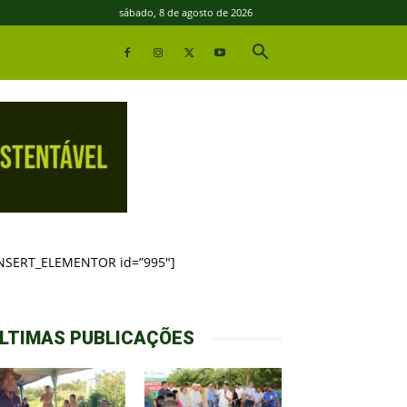
sábado, 8 de agosto de 2026
INSERT_ELEMENTOR id=”995″]
LTIMAS PUBLICAÇÕES