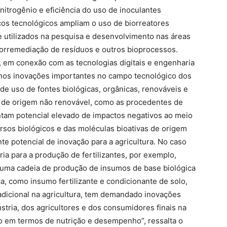
itrogênio e eficiência do uso de inoculantes
os tecnológicos ampliam o uso de biorreatores
utilizados na pesquisa e desenvolvimento nas áreas
iorremediação de resíduos e outros bioprocessos.
, em conexão com as tecnologias digitais e engenharia
nos inovações importantes no campo tecnológico dos
de uso de fontes biológicas, orgânicas, renováveis e
a de origem não renovável, como as procedentes de
ntam potencial elevado de impactos negativos ao meio
sos biológicos e das moléculas bioativas de origem
te potencial de inovação para a agricultura. No caso
ria para a produção de fertilizantes, por exemplo,
m uma cadeia de produção de insumos de base biológica
a, como insumo fertilizante e condicionante de solo,
adicional na agricultura, tem demandado inovações
stria, dos agricultores e dos consumidores finais na
 em termos de nutrição e desempenho”, ressalta o