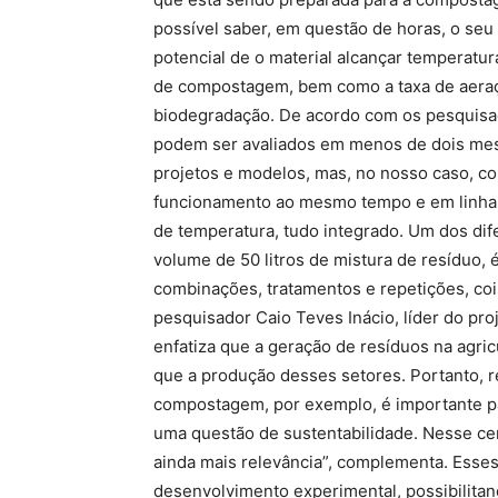
possível saber, em questão de horas, o seu
potencial de o material alcançar temperatur
de compostagem, bem como a taxa de aeraçã
biodegradação. De acordo com os pesquis
podem ser avaliados em menos de dois mes
projetos e modelos, mas, no nosso caso, co
funcionamento ao mesmo tempo e em linha,
de temperatura, tudo integrado. Um dos di
volume de 50 litros de mistura de resíduo,
combinações, tratamentos e repetições, coi
pesquisador Caio Teves Inácio, líder do pro
enfatiza que a geração de resíduos na agri
que a produção desses setores. Portanto, r
compostagem, por exemplo, é importante pa
uma questão de sustentabilidade. Nesse cen
ainda mais relevância”, complementa. Esse
desenvolvimento experimental, possibilita