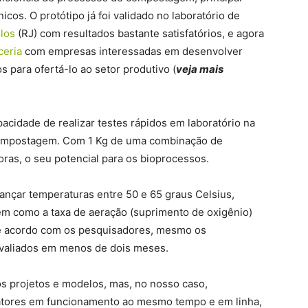
cos. O protótipo já foi validado no laboratório de
los
(RJ) com resultados bastante satisfatórios, e agora
ceria
com empresas interessadas em desenvolver
os para ofertá-lo ao setor produtivo (
veja mais
acidade de realizar testes rápidos em laboratório na
compostagem. Com 1 Kg de uma combinação de
oras, o seu potencial para os bioprocessos.
cançar temperaturas entre 50 e 65 graus Celsius,
m como a taxa de aeração (suprimento de oxigênio)
De acordo com os pesquisadores, mesmo os
valiados em menos de dois meses.
s projetos e modelos, mas, no nosso caso,
eatores em funcionamento ao mesmo tempo e em linha,