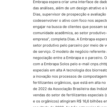
Embrapa espera criar uma interface de dado
das análises, além de um design atrativo e i
Dias, supervisor de prospecção e avaliação
codesenvolver o ativo com foco nos aspect
engajar na busca de clientes que possam se 
comunidade acadêmica, ao setor produtivo o
empresa”, completa Dias. A Embrapa espera
setor produtivo pelo parceiro por meio de 
de serviço. O modelo de negócio referente 
negociação entre a Embrapa e o parceiro. O
com a Embrapa Solos pelo e-mail cnps.chtt@
especiais em alta A tecnologia dos biorrea
a inovação nos processos de compostagem 
fertilizantes orgânicos, que está em alta n
de 2022 da Associação Brasileira das Indúst
vendas do setor de fertilizantes especiais 
e os orgânicos) atingiram R$ 16,6 bilhões