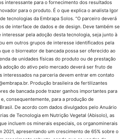
s interessante para o fornecimento dos resultados
novador para o produto. É o que explica o analista Igor
 de tecnologias da Embrapa Solos. “O parceiro deverá
os de interface de dados e de design. Deve também se
interessar pela adoção desta tecnologia, seja junto à
u em outros grupos de interesse identificados pela
 que o biorreator de bancada possa ser oferecido ao
venda de unidades físicas do produto ou de prestação
à adoção do ativo pelo mercado deverá ser fruto de
s interessados na parceria devem entrar em contato
embrapa.br. Produção brasileira de fertilizantes
tores de bancada pode trazer ganhos importantes para
e, consequentemente, para a produção de
o Brasil. De acordo com dados divulgados pelo Anuário
rias de Tecnologia em Nutrição Vegetal (Abisolo), as
(que incluem os minerais especiais, os organominerais
 em 2021, apresentando um crescimento de 65% sobre o