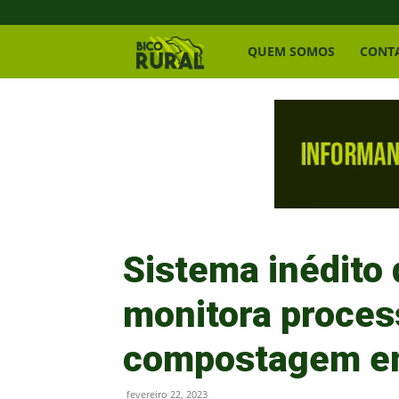
Bico
QUEM SOMOS
CONT
Rural
Sistema inédito 
monitora proces
compostagem em
fevereiro 22, 2023