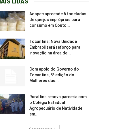
AIS LIDAS
Adapec apreende 6 toneladas
de queijos impróprios para
consumo em Couto...
Tocantins: Nova Unidade
Embrapii será reforço para
inovação na área de...
Com apoio do Governo do
Tocantins, 5ª edição do
Mulheres das...
Ruraltins renova parceria com
o Colégio Estadual
Agropecuário de Natividade
em...
Carregar mais