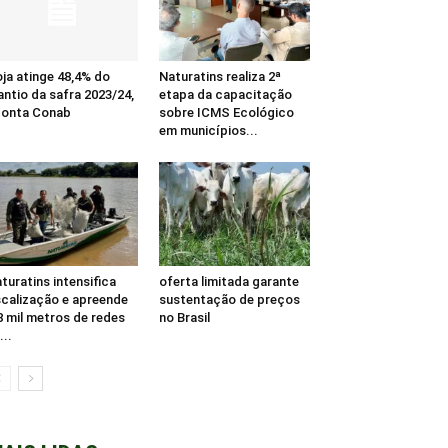
ja atinge 48,4% do
Naturatins realiza 2ª
antio da safra 2023/24,
etapa da capacitação
ponta Conab
sobre ICMS Ecológico
em municípios...
turatins intensifica
oferta limitada garante
scalização e apreende
sustentação de preços
8 mil metros de redes
no Brasil
...