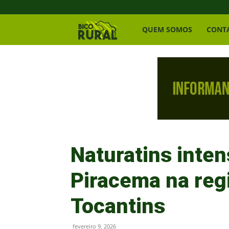
Bico
QUEM SOMOS
CONT
Rural
Naturatins inten
Piracema na reg
Tocantins
fevereiro 9, 2026