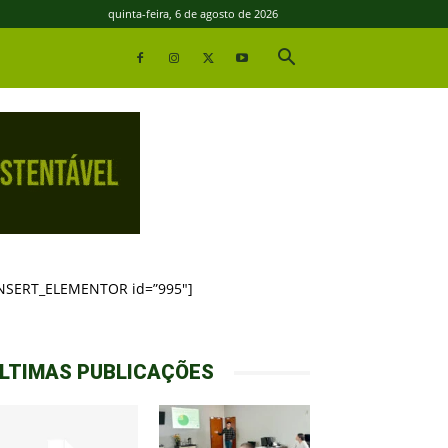
quinta-feira, 6 de agosto de 2026
INSERT_ELEMENTOR id=”995″]
LTIMAS PUBLICAÇÕES