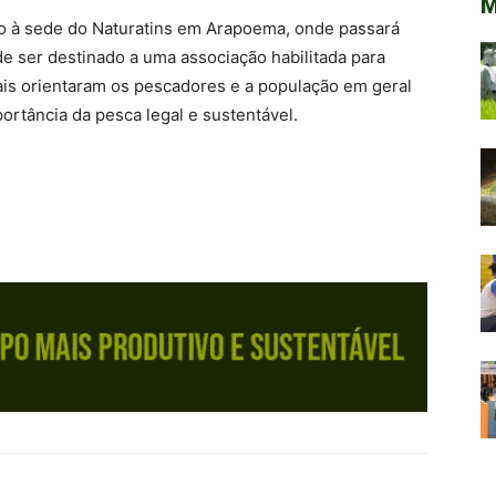
M
o à sede do Naturatins em Arapoema, onde passará
de ser destinado a uma associação habilitada para
ais orientaram os pescadores e a população em geral
portância da pesca legal e sustentável.