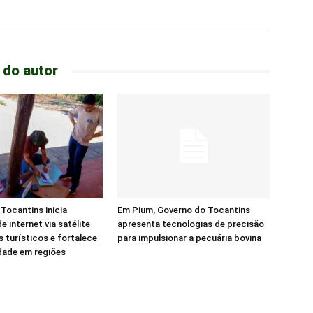
 do autor
Tocantins inicia
Em Pium, Governo do Tocantins
e internet via satélite
apresenta tecnologias de precisão
s turísticos e fortalece
para impulsionar a pecuária bovina
dade em regiões