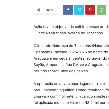
Share
Ação teve o objetivo de coibir a pesca pred
– Foto: Naturatins/Governo do Tocantins
O Instituto Natureza do Tocantins (Naturati
Operação Piracema 2025/2026 no norte do es
Araguaia e em seus afluentes, abrangendo 
Sayão, Arapoema, Pau D’Arco e Araguaína, c
período reprodutivo dos peixes.
A operação envolveu abordagens terrestres, 
patrulhamento aquático. Como resultado, f
uma vara com molinete, um caniço simples e
foi aplicada multa no valor de R$ 2 mil por t