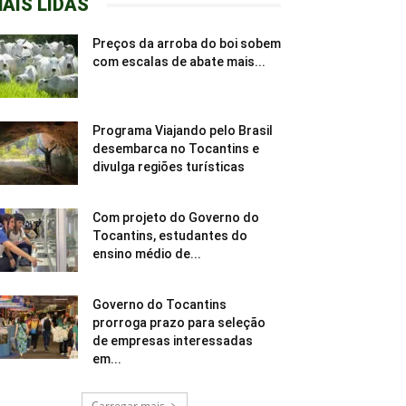
AIS LIDAS
Preços da arroba do boi sobem
com escalas de abate mais...
Programa Viajando pelo Brasil
desembarca no Tocantins e
divulga regiões turísticas
Com projeto do Governo do
Tocantins, estudantes do
ensino médio de...
Governo do Tocantins
prorroga prazo para seleção
de empresas interessadas
em...
Carregar mais