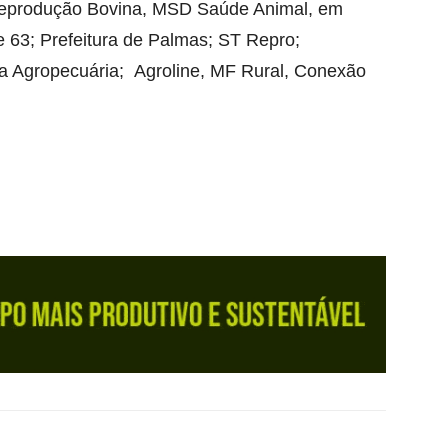
Reprodução Bovina, MSD Saúde Animal, em
63; Prefeitura de Palmas; ST Repro;
da Agropecuária; Agroline, MF Rural, Conexão