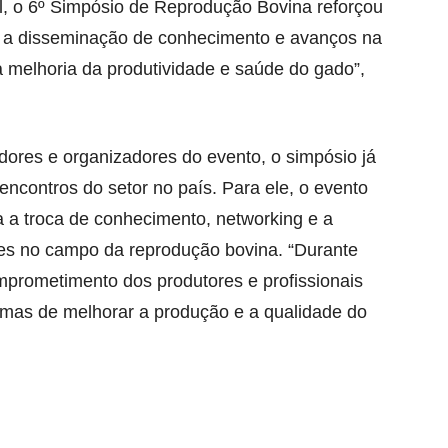
el, o 6º Simpósio de Reprodução Bovina reforçou
a a disseminação de conhecimento e avanços na
a melhoria da produtividade e saúde do gado”,
adores e organizadores do evento, o simpósio já
encontros do setor no país. Para ele, o evento
 a troca de conhecimento, networking e a
es no campo da reprodução bovina. “Durante
mprometimento dos produtores e profissionais
mas de melhorar a produção e a qualidade do