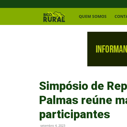
Bico
QUEM SOMOS
CONT
Rural
Simpósio de Re
Palmas reúne ma
participantes
setembro 4, 2023