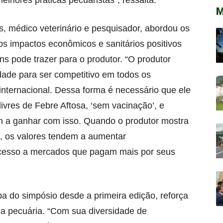
elhores práticas pecuaristas”, ressalta.
M
s, médico veterinário e pesquisador, abordou os
os impactos econômicos e sanitários positivos
ns pode trazer para o produtor. “O produtor
dade para ser competitivo em todos os
internacional. Dessa forma é necessário que ele
livres de Febre Aftosa, ‘sem vacinação’, e
m a ganhar com isso. Quando o produtor mostra
s, os valores tendem a aumentar
m acesso a mercados que pagam mais por seus
ipa do simpósio desde a primeira edição, reforça
ria pecuária. “Com sua diversidade de