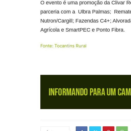
O evento é uma promoção da Clivar 
parceria com a Ulbra Palmas; Remate 
Nutron/Cargill; Fazendas C4+; Alvora
Agrícola e SmartPEC e Ponto Fibra.
Fonte: Tocantins Rural