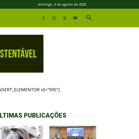
domingo, 9 de agosto de 2026
INSERT_ELEMENTOR id=”995″]
LTIMAS PUBLICAÇÕES