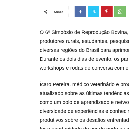
Share
O 6º Simpósio de Reprodução Bovina, r
produtores rurais, estudantes, pesquis
diversas regiões do Brasil para aprim
Durante os dois dias de evento, os par
workshops e rodas de conversa com es
Ícaro Pereira, médico veterinário e pro
atualizado sobre as últimas tendências
como um polo de aprendizado e network
diversidade de experiências e conheci
produtivos sobre os desafios enfrenta