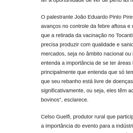
ter a oportunidade de ver de perto as m
O palestrante João Eduardo Pinto Pire
avanços no controle da febre aftosa e 
que a retirada da vacinação no Tocanti
precisa produzir com qualidade e sani
mercados, seja no âmbito nacional ou 
entenda a importância de se ter áreas 
principalmente que entenda que só te
que seu rebanho está livre de doença
significativamente, ou seja, eles tê
bovinos”, esclarece.
Celso Guelfi, produtor rural que partic
a importância do evento para a indúst