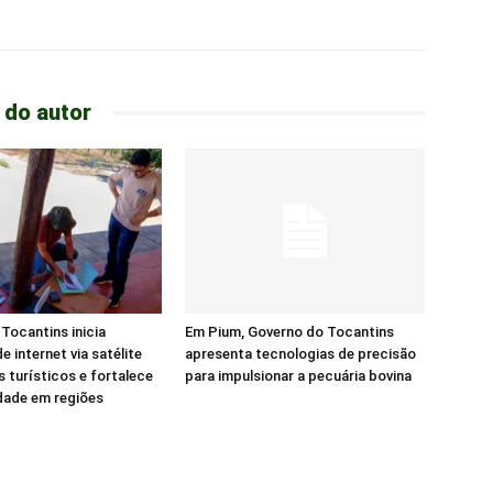
 do autor
Tocantins inicia
Em Pium, Governo do Tocantins
e internet via satélite
apresenta tecnologias de precisão
s turísticos e fortalece
para impulsionar a pecuária bovina
dade em regiões