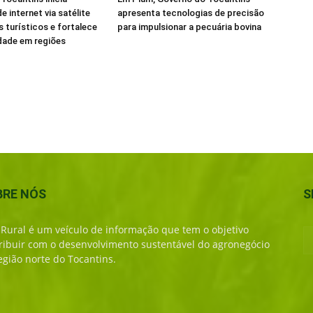
e internet via satélite
apresenta tecnologias de precisão
s turísticos e fortalece
para impulsionar a pecuária bovina
dade em regiões
BRE NÓS
S
 Rural é um veículo de informação que tem o objetivo
ribuir com o desenvolvimento sustentável do agronegócio
egião norte do Tocantins.