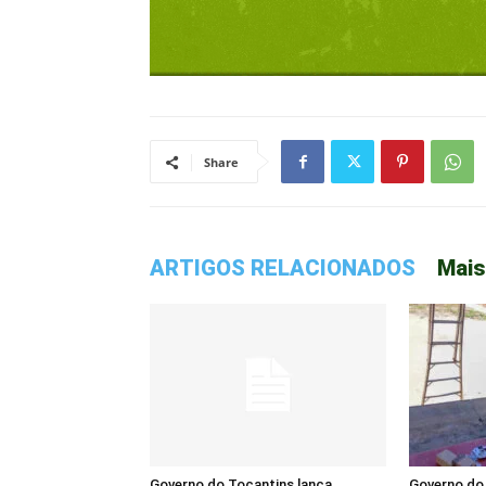
Share
ARTIGOS RELACIONADOS
Mais
Governo do Tocantins lança
Governo do 