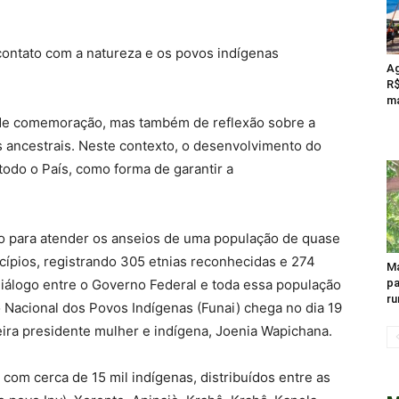
ontato com a natureza e os povos indígenas
A
R$
ma
de comemoração, mas também de reflexão sobre a
 ancestrais. Neste contexto, o desenvolvimento do
todo o País, como forma de garantir a
ado para atender os anseios de uma população de quase
cípios, registrando 305 etnias reconhecidas e 274
Ma
 diálogo entre o Governo Federal e toda essa população
pa
ru
o Nacional dos Povos Indígenas (Funai) chega no dia 19
ira presidente mulher e indígena, Joenia Wapichana.
com cerca de 15 mil indígenas, distribuídos entre as