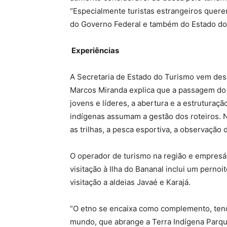
“Especialmente turistas estrangeiros quere
do Governo Federal e também do Estado do 
Experiências
A Secretaria de Estado do Turismo vem des
Marcos Miranda explica que a passagem do R
jovens e líderes, a abertura e a estrutura
indígenas assumam a gestão dos roteiros. Na 
as trilhas, a pesca esportiva, a observação 
O operador de turismo na região e empresá
visitação à Ilha do Bananal inclui um pernoi
visitação a aldeias Javaé e Karajá.
“O etno se encaixa como complemento, tendo
mundo, que abrange a Terra Indígena Parqu