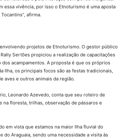
m essa vivência, por isso o Etnoturismo é uma aposta
Tocantins”, afirma.
envolvendo projetos de Etnoturismo. O gestor público
ally Sertões propiciou a realização de capacitações
ção dos acampamentos. A proposta é que os próprios
Ilha, os principais focos são as festas tradicionais,
de aves e outros animais da região.
rio, Leonardo Azevedo, conta que seu roteiro de
te na floresta, trilhas, observação de pássaros e
 em vista que estamos na maior Ilha fluvial do
e do Araguaia, sendo uma necessidade a visita às