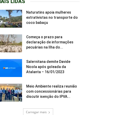
AIS LIDAS
Naturatins apoia mulheres
extrativistas no transporte do
coco babaçu
Começa o prazo para
declaração de informações
pecuárias na Ilha do...
Salernitana demite Davide
Nicola após goleada da
Atalanta – 16/01/2023
Meio Ambiente realiza reunião
com concessionárias para
discutir isenção do IPVA...
Carregar mais