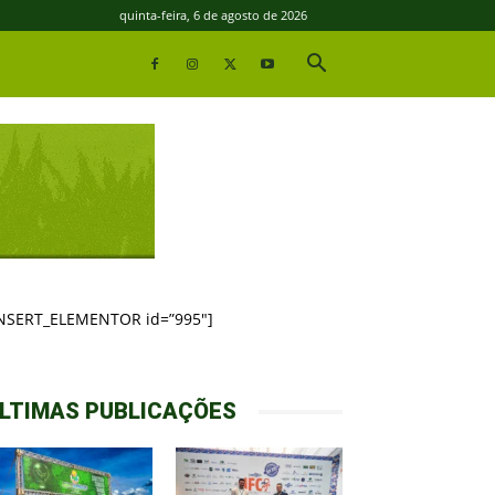
quinta-feira, 6 de agosto de 2026
INSERT_ELEMENTOR id=”995″]
LTIMAS PUBLICAÇÕES