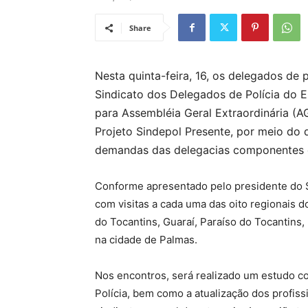
Share
Nesta quinta-feira, 16, os delegados de p
Sindicato dos Delegados de Polícia do 
para Assembléia Geral Extraordinária (A
Projeto Sindepol Presente, por meio do
demandas das delegacias componentes da
Conforme apresentado pelo presidente do S
com visitas a cada uma das oito regionais d
do Tocantins, Guaraí, Paraíso do Tocantins,
na cidade de Palmas.
Nos encontros, será realizado um estudo c
Polícia, bem como a atualização dos profiss