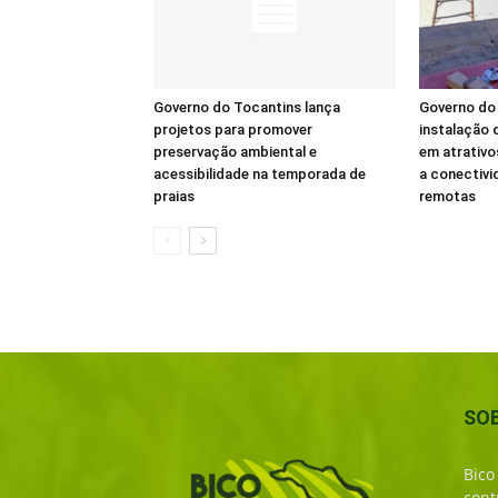
Governo do Tocantins lança
Governo do 
projetos para promover
instalação d
preservação ambiental e
em atrativo
acessibilidade na temporada de
a conectivi
praias
remotas
SO
Bico
cont