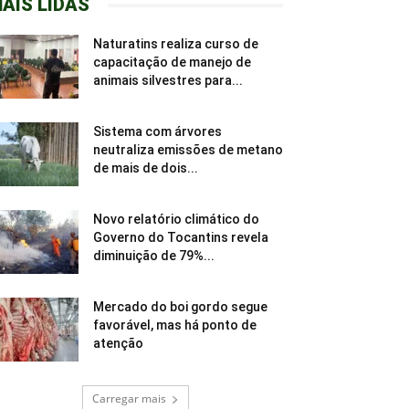
AIS LIDAS
Naturatins realiza curso de
capacitação de manejo de
animais silvestres para...
Sistema com árvores
neutraliza emissões de metano
de mais de dois...
Novo relatório climático do
Governo do Tocantins revela
diminuição de 79%...
Mercado do boi gordo segue
favorável, mas há ponto de
atenção
Carregar mais