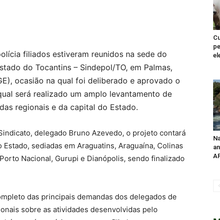
Cu
pe
olícia filiados estiveram reunidos na sede do
el
Estado do Tocantins – Sindepol/TO, em Palmas,
GE), ocasião na qual foi deliberado e aprovado o
 qual será realizado um amplo levantamento de
s regionais e da capital do Estado.
indicato, delegado Bruno Azevedo, o projeto contará
Na
o Estado, sediadas em Araguatins, Araguaína, Colinas
an
AP
 Porto Nacional, Gurupi e Dianópolis, sendo finalizado
ompleto das principais demandas dos delegados de
ionais sobre as atividades desenvolvidas pelo