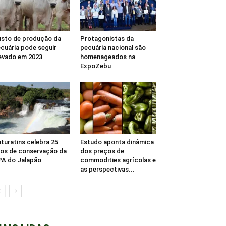
sto de produção da
Protagonistas da
cuária pode seguir
pecuária nacional são
evado em 2023
homenageados na
ExpoZebu
turatins celebra 25
Estudo aponta dinâmica
os de conservação da
dos preços de
A do Jalapão
commodities agrícolas e
as perspectivas...