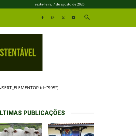
sexta-feira, 7 de agosto de 2026
INSERT_ELEMENTOR id=”995″]
LTIMAS PUBLICAÇÕES