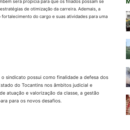
M
ambém será propícia para que os filiados possam se
estratégias de otimização da carreira. Ademais, a
o fortalecimento do cargo e suas atividades para uma
o sindicato possui como finalidade a defesa dos
Estado do Tocantins nos âmbitos judicial e
 de atuação e valorização da classe, a gestão
ara para os novos desafios.