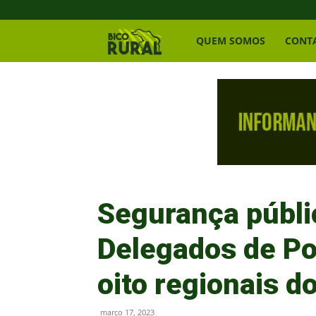
Bico
QUEM SOMOS
CONT
Rural
Segurança públi
Delegados de Pol
oito regionais d
março 17, 2023