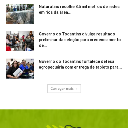
Naturatins recolhe 3,5 mil metros de redes
em rios da área...
Governo do Tocantins divulga resultado
preliminar da seleção para credenciamento
de...
Governo do Tocantins fortalece defesa
agropecuária com entrega de tablets para...
Carregar mais