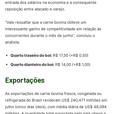
entrada dos salários na economia e a consequente
reposição entre atacado e varejo.
“Vale ressaltar que a carne bovina obteve um
interessante ganho de competitividade em relação às
concorrentes durante o mês de junho”, concluiu o
analista.
Quarto traseiro do boi:
R$ 17,50 (+R$ 0,50)
Quarto dianteiro do boi:
R$ 14,00 (+R$ 1,00)
Exportações
As exportações de carne bovina fresca, congelada ou
refrigerada do Brasil renderam US$ 240,471 milhões em
julho (cinco dias úteis), com média diária de US$ 48,094
milhões. A quantidade total exportada pelo país chega a