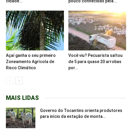
cidade...
pouco conhecidas pela...
Açaí ganha o seu primeiro
Você viu? Pecuarista saltou
Zoneamento Agrícola de
de 5 para quase 20 arrobas
Risco Climático
por...
MAIS LIDAS
Governo do Tocantins orienta produtores
para início da estação de monta...