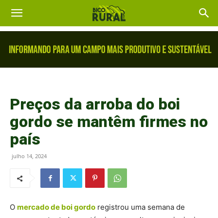
Preços da arroba do boi
gordo se mantêm firmes no
país
julho 14, 2024
O
mercado de boi gordo
registrou uma semana de