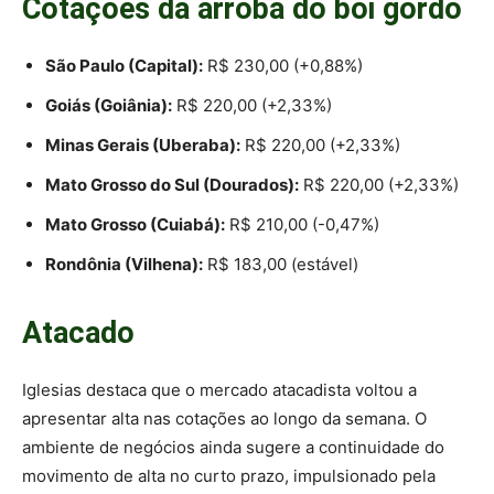
Cotações da arroba do boi gordo
São Paulo (Capital):
R$ 230,00 (+0,88%)
Goiás (Goiânia):
R$ 220,00 (+2,33%)
Minas Gerais (Uberaba):
R$ 220,00 (+2,33%)
Mato Grosso do Sul (Dourados):
R$ 220,00 (+2,33%)
Mato Grosso (Cuiabá):
R$ 210,00 (-0,47%)
Rondônia (Vilhena):
R$ 183,00 (estável)
Atacado
Iglesias destaca que o mercado atacadista voltou a
apresentar alta nas cotações ao longo da semana. O
ambiente de negócios ainda sugere a continuidade do
movimento de alta no curto prazo, impulsionado pela