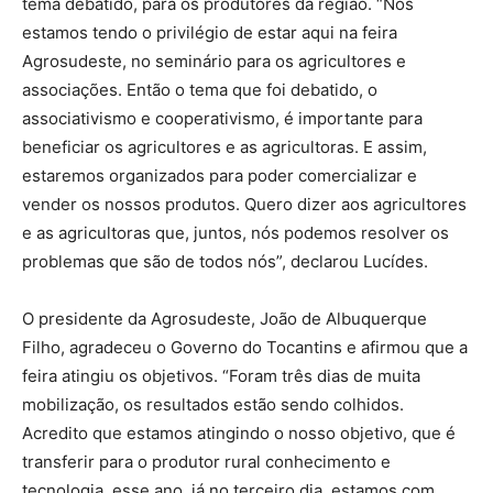
tema debatido, para os produtores da região. “Nós
estamos tendo o privilégio de estar aqui na feira
Agrosudeste, no seminário para os agricultores e
associações. Então o tema que foi debatido, o
associativismo e cooperativismo, é importante para
beneficiar os agricultores e as agricultoras. E assim,
estaremos organizados para poder comercializar e
vender os nossos produtos. Quero dizer aos agricultores
e as agricultoras que, juntos, nós podemos resolver os
problemas que são de todos nós”, declarou Lucídes.
O presidente da Agrosudeste, João de Albuquerque
Filho, agradeceu o Governo do Tocantins e afirmou que a
feira atingiu os objetivos. “Foram três dias de muita
mobilização, os resultados estão sendo colhidos.
Acredito que estamos atingindo o nosso objetivo, que é
transferir para o produtor rural conhecimento e
tecnologia, esse ano, já no terceiro dia, estamos com