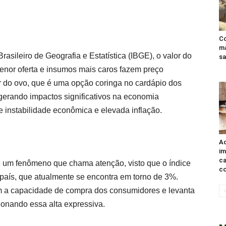
Co
ma
asileiro de Geografia e Estatística (IBGE), o valor do
sa
nor oferta e insumos mais caros fazem preço
r do ovo, que é uma opção coringa no cardápio dos
á gerando impactos significativos na economia
 instabilidade econômica e elevada inflação.
Ad
im
ca
é um fenômeno que chama atenção, visto que o índice
co
o país, que atualmente se encontra em torno de 3%.
a capacidade de compra dos consumidores e levanta
ionando essa alta expressiva.