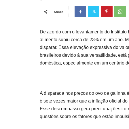
Share
De acordo com o levantamento do Instituto Br
alimento subiu cerca de 23% em um ano. Me
disparar. Essa elevação expressiva do valo
brasileiros devido à sua versatilidade, est
doméstica, especialmente em um cenário de
A disparada nos preços do ovo de galinha 
é sete vezes maior que a inflação oficial d
Esse descompasso gera preocupações com 
questões sobre os fatores que estão impuls