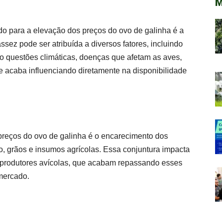
M
ído para a elevação dos preços do ovo de galinha é a
sez pode ser atribuída a diversos fatores, incluindo
o questões climáticas, doenças que afetam as aves,
 acaba influenciando diretamente na disponibilidade
preços do ovo de galinha é o encarecimento dos
, grãos e insumos agrícolas. Essa conjuntura impacta
 produtores avícolas, que acabam repassando esses
mercado.