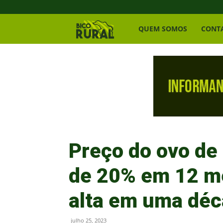
Bico
QUEM SOMOS
CONT
Rural
Preço do ovo de
de 20% em 12 me
alta em uma dé
julho 25, 2023