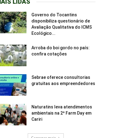
AIS LIDAS
Governo do Tocantins
disponibiliza questionário de
Avaliação Qualitativa do ICMS
Ecológico...
Arroba do boi gordo no país:
confira cotações
Sebrae oferece consultorias
gratuitas aos empreendedores
Naturatins leva atendimentos
ambientais na 2º Farm Day em
Cariri
Carregar mais