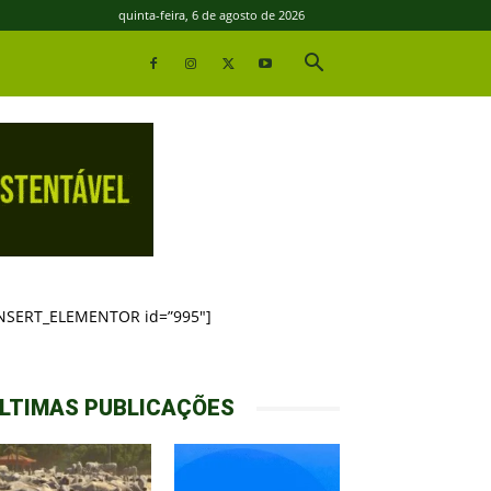
quinta-feira, 6 de agosto de 2026
INSERT_ELEMENTOR id=”995″]
LTIMAS PUBLICAÇÕES