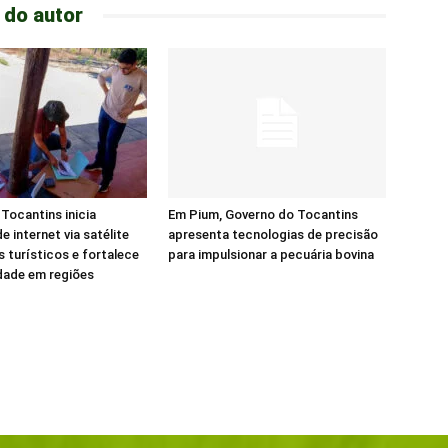
 do autor
Tocantins inicia
Em Pium, Governo do Tocantins
e internet via satélite
apresenta tecnologias de precisão
s turísticos e fortalece
para impulsionar a pecuária bovina
dade em regiões