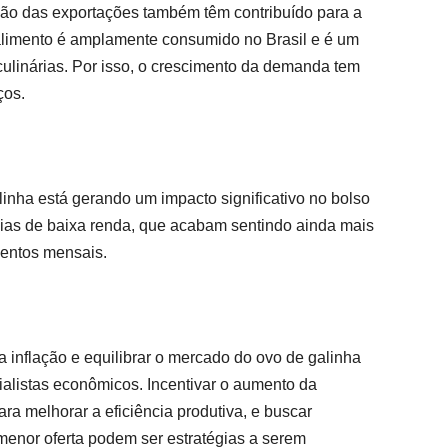
ão das exportações também têm contribuído para a
alimento é amplamente consumido no Brasil e é um
ulinárias. Por isso, o crescimento da demanda tem
ços.
linha está gerando um impacto significativo no bolso
ias de baixa renda, que acabam sentindo ainda mais
entos mensais.
a inflação e equilibrar o mercado do ovo de galinha
ialistas econômicos. Incentivar o aumento da
ara melhorar a eficiência produtiva, e buscar
menor oferta podem ser estratégias a serem