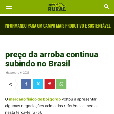
preço da arroba continua
subindo no Brasil
dezembro 6, 2023
O
mercado físico do boi gordo
voltou a apresentar
algumas negociações acima das referências médias
nesta terça-feira (5).