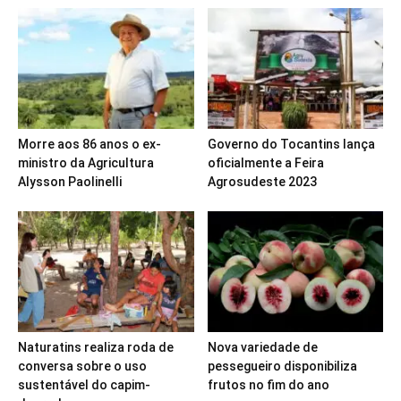
Morre aos 86 anos o ex-
Governo do Tocantins lança
ministro da Agricultura
oficialmente a Feira
Alysson Paolinelli
Agrosudeste 2023
Naturatins realiza roda de
Nova variedade de
conversa sobre o uso
pessegueiro disponibiliza
sustentável do capim-
frutos no fim do ano