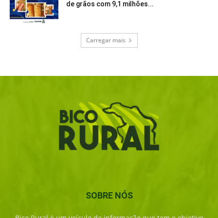
de grãos com 9,1 milhões...
Carregar mais
SOBRE NÓS
Bico Rural é um veículo de informação que tem o objetivo