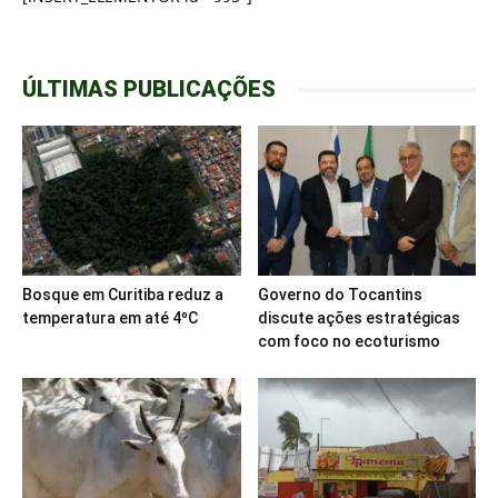
ÚLTIMAS PUBLICAÇÕES
Bosque em Curitiba reduz a
Governo do Tocantins
temperatura em até 4ºC
discute ações estratégicas
com foco no ecoturismo