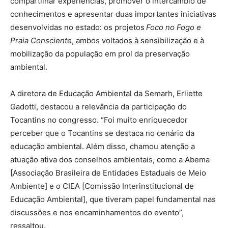
compartilhar experiências, promover o intercâmbio de
conhecimentos e apresentar duas importantes iniciativas
desenvolvidas no estado: os projetos
Foco no Fogo e
Praia Consciente
, ambos voltados à sensibilização e à
mobilização da população em prol da preservação
ambiental.
A diretora de Educação Ambiental da Semarh, Erliette
Gadotti, destacou a relevância da participação do
Tocantins no congresso. “Foi muito enriquecedor
perceber que o Tocantins se destaca no cenário da
educação ambiental. Além disso, chamou atenção a
atuação ativa dos conselhos ambientais, como a Abema
[Associação Brasileira de Entidades Estaduais de Meio
Ambiente] e o CIEA [Comissão Interinstitucional de
Educação Ambiental], que tiveram papel fundamental nas
discussões e nos encaminhamentos do evento”,
ressaltou.