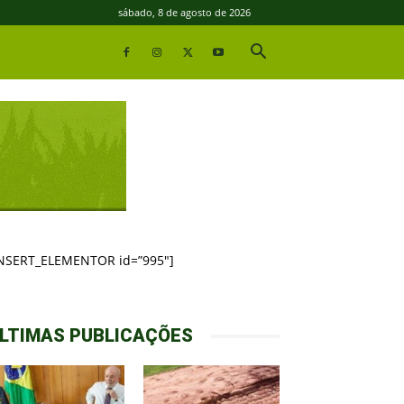
sábado, 8 de agosto de 2026
INSERT_ELEMENTOR id=”995″]
LTIMAS PUBLICAÇÕES