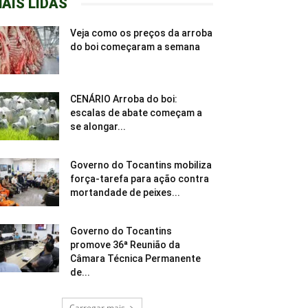
AIS LIDAS
Veja como os preços da arroba
do boi começaram a semana
CENÁRIO Arroba do boi:
escalas de abate começam a
se alongar...
Governo do Tocantins mobiliza
força-tarefa para ação contra
mortandade de peixes...
Governo do Tocantins
promove 36ª Reunião da
Câmara Técnica Permanente
de...
Carregar mais