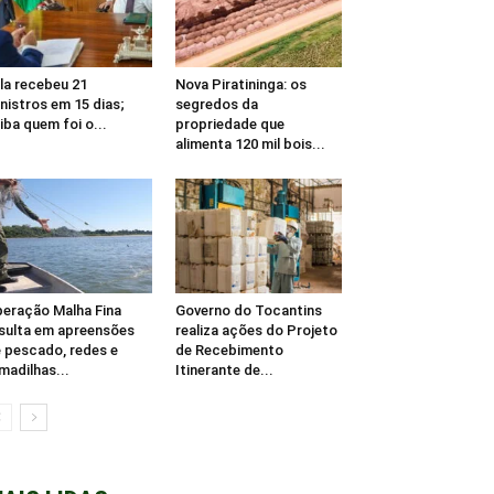
la recebeu 21
Nova Piratininga: os
nistros em 15 dias;
segredos da
iba quem foi o...
propriedade que
alimenta 120 mil bois...
eração Malha Fina
Governo do Tocantins
sulta em apreensões
realiza ações do Projeto
 pescado, redes e
de Recebimento
madilhas...
Itinerante de...