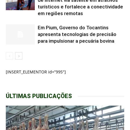
de internet via satélite em atrativos
turísticos e fortalece a conectividade
em regiões remotas
Em Pium, Governo do Tocantins
apresenta tecnologias de precisão
para impulsionar a pecuária bovina
[INSERT_ELEMENTOR id=”995″]
ÚLTIMAS PUBLICAÇÕES