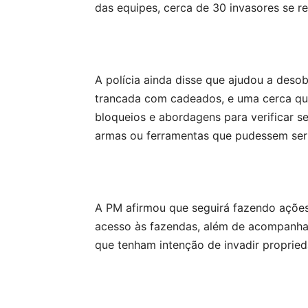
das equipes, cerca de 30 invasores se re
A polícia ainda disse que ajudou a desob
trancada com cadeados, e uma cerca que 
bloqueios e abordagens para verificar s
armas ou ferramentas que pudessem ser 
A PM afirmou que seguirá fazendo ações
acesso às fazendas, além de acompanhar,
que tenham intenção de invadir propried