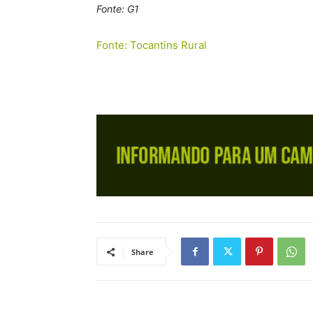
Fonte: G1
Fonte: Tocantins Rural
Share