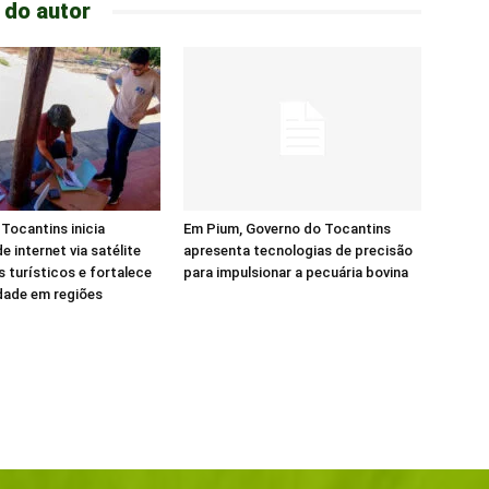
 do autor
Tocantins inicia
Em Pium, Governo do Tocantins
e internet via satélite
apresenta tecnologias de precisão
s turísticos e fortalece
para impulsionar a pecuária bovina
dade em regiões