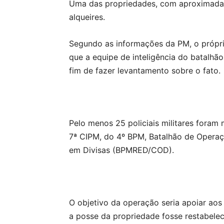
Uma das propriedades, com aproximadam
alqueires.
Segundo as informações da PM, o própri
que a equipe de inteligência do batalhã
fim de fazer levantamento sobre o fato.
Pelo menos 25 policiais militares foram
7ª CIPM, do 4º BPM, Batalhão de Opera
em Divisas (BPMRED/COD).
O objetivo da operação seria apoiar aos
a posse da propriedade fosse restabele