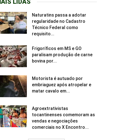
AIS LIDAS
Naturatins passa a adotar
regularidade no Cadastro
Técnico Federal como
requisito...
Frigoríficos em MS e GO
paralisam produção de carne
bovina por...
Motorista é autuado por
embriaguez após atropelar e
matar cavalo em...
Agroextrativistas
tocantinenses comemoram as
vendas e negociações
comerciais no X Encontro...