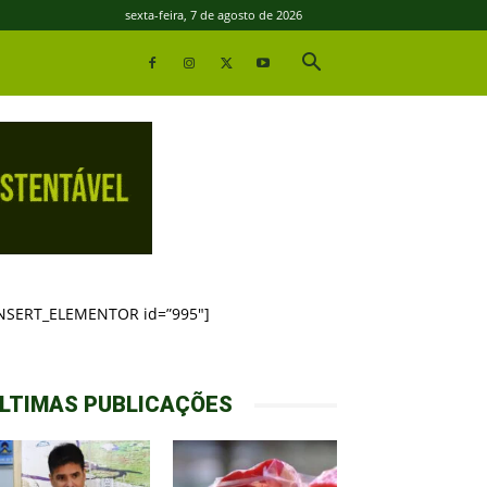
sexta-feira, 7 de agosto de 2026
INSERT_ELEMENTOR id=”995″]
LTIMAS PUBLICAÇÕES