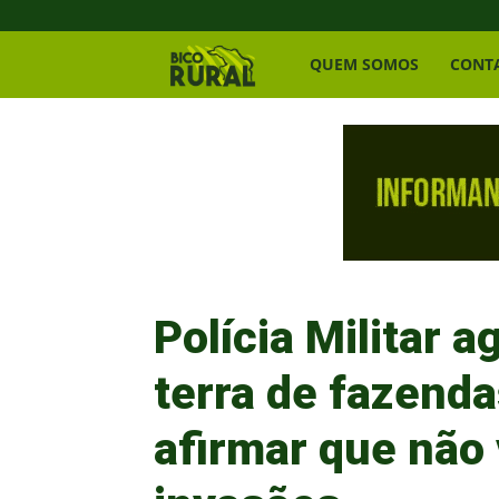
Bico
QUEM SOMOS
CONT
Rural
Polícia Militar a
terra de fazend
afirmar que não 