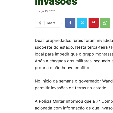
invasões
março 15, 2023
Share
Duas propriedades rurais foram invadida
sudoeste do estado. Nesta terça-feira (1
local para impedir que o grupo montass
Após a chegada dos militares, segundo a
própria e não houve conflito.
No início da semana o governador Wande
permitir invasões de terras no estado.
A Polícia Militar informou que a 7ª Comp
acionada com informação de que invaso