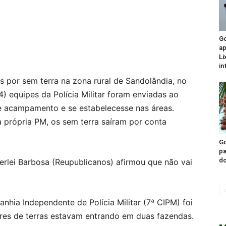
Go
ap
Li
in
s por sem terra na zona rural de Sandolândia, no
4) equipes da Polícia Militar foram enviadas ao
e acampamento e se estabelecesse nas áreas.
 própria PM, os sem terra saíram por conta
Go
pa
do
rlei Barbosa (Reupublicanos) afirmou que não vai
anhia Independente de Polícia Militar (7ª CIPM) foi
res de terras estavam entrando em duas fazendas.