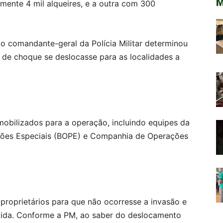
M
ente 4 mil alqueires, e a outra com 300
o comandante-geral da Polícia Militar determinou
o de choque se deslocasse para as localidades a
 mobilizados para a operação, incluindo equipes da
ções Especiais (BOPE) e Companhia de Operações
 proprietários para que não ocorresse a invasão e
cida. Conforme a PM, ao saber do deslocamento