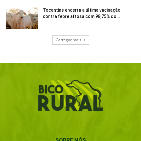
Tocantins encerra a última vacinação
contra febre aftosa com 98,75% do...
Carregar mais
SOBRE NÓS