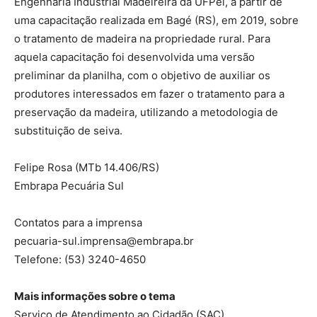
Engenharia Industrial Madeireira da UFPel, a partir de
uma capacitação realizada em Bagé (RS), em 2019, sobre
o tratamento de madeira na propriedade rural. Para
aquela capacitação foi desenvolvida uma versão
preliminar da planilha, com o objetivo de auxiliar os
produtores interessados em fazer o tratamento para a
preservação da madeira, utilizando a metodologia de
substituição de seiva.
Felipe Rosa
(MTb 14.406/RS)
Embrapa Pecuária Sul
Contatos para a imprensa
pecuaria-sul.imprensa@embrapa.br
Telefone:
(53) 3240-4650
Mais informações sobre o tema
Serviço de Atendimento ao Cidadão (SAC)