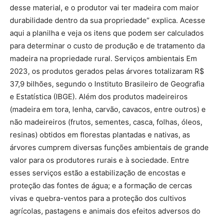
desse material, e o produtor vai ter madeira com maior
durabilidade dentro da sua propriedade” explica. Acesse
aqui a planilha e veja os itens que podem ser calculados
para determinar o custo de produção e de tratamento da
madeira na propriedade rural. Serviços ambientais Em
2023, os produtos gerados pelas árvores totalizaram R$
37,9 bilhões, segundo o Instituto Brasileiro de Geografia
e Estatística (IBGE). Além dos produtos madeireiros
(madeira em tora, lenha, carvão, cavacos, entre outros) e
não madeireiros (frutos, sementes, casca, folhas, óleos,
resinas) obtidos em florestas plantadas e nativas, as
árvores cumprem diversas funções ambientais de grande
valor para os produtores rurais e à sociedade. Entre
esses serviços estão a estabilização de encostas e
proteção das fontes de água; e a formação de cercas
vivas e quebra-ventos para a proteção dos cultivos
agrícolas, pastagens e animais dos efeitos adversos do