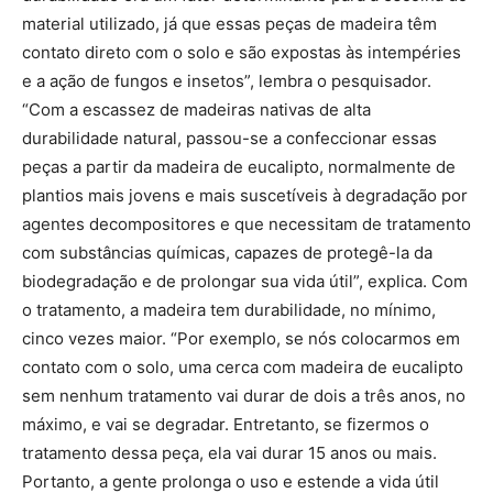
material utilizado, já que essas peças de madeira têm
contato direto com o solo e são expostas às intempéries
e a ação de fungos e insetos”, lembra o pesquisador.
“Com a escassez de madeiras nativas de alta
durabilidade natural, passou-se a confeccionar essas
peças a partir da madeira de eucalipto, normalmente de
plantios mais jovens e mais suscetíveis à degradação por
agentes decompositores e que necessitam de tratamento
com substâncias químicas, capazes de protegê-la da
biodegradação e de prolongar sua vida útil”, explica. Com
o tratamento, a madeira tem durabilidade, no mínimo,
cinco vezes maior. “Por exemplo, se nós colocarmos em
contato com o solo, uma cerca com madeira de eucalipto
sem nenhum tratamento vai durar de dois a três anos, no
máximo, e vai se degradar. Entretanto, se fizermos o
tratamento dessa peça, ela vai durar 15 anos ou mais.
Portanto, a gente prolonga o uso e estende a vida útil