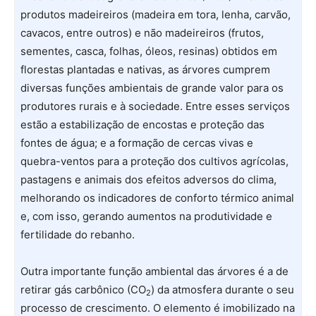
produtos madeireiros (madeira em tora, lenha, carvão,
cavacos, entre outros) e não madeireiros (frutos,
sementes, casca, folhas, óleos, resinas) obtidos em
florestas plantadas e nativas, as árvores cumprem
diversas funções ambientais de grande valor para os
produtores rurais e à sociedade. Entre esses serviços
estão a estabilização de encostas e proteção das
fontes de água; e a formação de cercas vivas e
quebra-ventos para a proteção dos cultivos agrícolas,
pastagens e animais dos efeitos adversos do clima,
melhorando os indicadores de conforto térmico animal
e, com isso, gerando aumentos na produtividade e
fertilidade do rebanho.
Outra importante função ambiental das árvores é a de
retirar gás carbônico (CO
) da atmosfera durante o seu
2
processo de crescimento. O elemento é imobilizado na