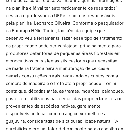
série de cálculos, ele só vai inserir algumas informações
na planilha e já vai ter automaticamente os resultados”,
destaca o professor da UFPel e um dos responsáveis
pela planilha, Leonardo Oliveira. Conforme o pesquisador
da Embrapa Hélio Tonini, também da equipe que
desenvolveu a ferramenta, fazer esse tipo de tratamento
na propriedade pode ser vantajoso, principalmente para
produtores detentores de pequenas áreas florestais em
monocultivos ou sistemas silvipastoris que necessitam
de madeira tratada para a manutenção de cercas e
demais construções rurais, reduzindo os custos com a
compra de madeira e o frete até a propriedade. Tonini
conta que, décadas atrás, as tramas, mourões, palanques,
postes etc. utilizados nas cercas das propriedades eram
provenientes de espécies nativas, geralmente
disponíveis no local, como o angico vermelho e a
guajuvira, consideradas de alta durabilidade natural. “A
durabilidade era um fator determinante para a escolha do