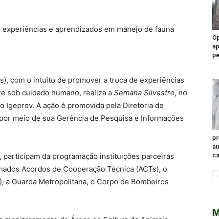
de experiências e aprendizados em manejo de fauna
Op
ap
pe
ns), com o intuito de promover a troca de experiências
re sob cuidado humano, realiza a
Semana Silvestre
, no
do Igeprev. A ação é promovida pela Diretoria de
 por meio de sua Gerência de Pesquisa e Informações
pr
a
, participam da programação instituições parceiras
ca
rmados Acordos de Cooperação Técnica (ACTs), o
A), a Guarda Metropolitana, o Corpo de Bombeiros
M