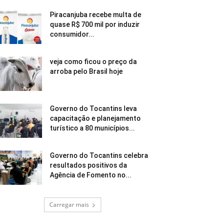
Piracanjuba recebe multa de
quase R$ 700 mil por induzir
consumidor...
veja como ficou o preço da
arroba pelo Brasil hoje
Governo do Tocantins leva
capacitação e planejamento
turístico a 80 municípios...
Governo do Tocantins celebra
resultados positivos da
Agência de Fomento no...
Carregar mais