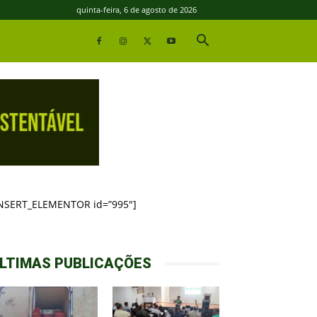
quinta-feira, 6 de agosto de 2026
INSERT_ELEMENTOR id=”995″]
LTIMAS PUBLICAÇÕES