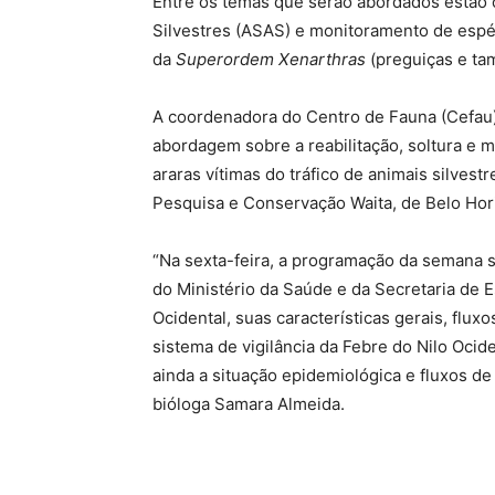
Entre os temas que serão abordados estão 
Silvestres (ASAS) e monitoramento de esp
da
Superordem Xenarthras
(preguiças e ta
A coordenadora do Centro de Fauna (Cefau)
abordagem sobre a reabilitação, soltura e 
araras vítimas do tráfico de animais silvestr
Pesquisa e Conservação Waita, de Belo Hori
“Na sexta-feira, a programação da semana s
do Ministério da Saúde e da Secretaria de 
Ocidental, suas características gerais, fluxo
sistema de vigilância da Febre do Nilo Ocid
ainda a situação epidemiológica e fluxos de 
bióloga Samara Almeida.