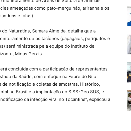
o monitoramento de Áreas de Soltura de Animais
écies ameaçadas como pato-mergulhão, ariranha e os
manduás e tatus).
 do Naturatins, Samara Almeida, detalha que a
monitoramento de psitacídeos (papagaios, periquitos e
es) será ministrada pela equipe do Instituto de
zonte, Minas Gerais.
erá concluída com a participação de representantes
Estado da Saúde, com enfoque na Febre do Nilo
s de notificação e coletas de amostras. Histórico,
ental no Brasil e a implantação do SISS-Geo SUS, e
notificação da infecção viral no Tocantins”, explicou a