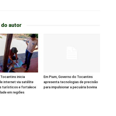
 do autor
Tocantins inicia
Em Pium, Governo do Tocantins
e internet via satélite
apresenta tecnologias de precisão
s turísticos e fortalece
para impulsionar a pecuária bovina
dade em regiões