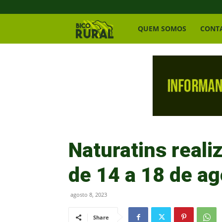
Bico
QUEM SOMOS
CONT
Rural
Naturatins reali
de 14 a 18 de a
agosto 8, 2023
Share