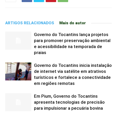
ARTIGOS RELACIONADOS
Mais do autor
Governo do Tocantins lança projetos
para promover preservação ambiental
e acessibilidade na temporada de
praias
Governo do Tocantins inicia instalação
de internet via satélite em atrativos
turísticos e fortalece a conectividade
em regiões remotas
Em Pium, Governo do Tocantins
apresenta tecnologias de precisão
para impulsionar a pecuária bovina