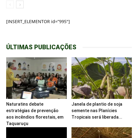
[INSERT_ELEMENTOR id=”995″]
ÚLTIMAS PUBLICAÇÕES
Naturatins debate
Janela de plantio de soja
estratégias de prevenção
semente nas Planícies
aos incêndios florestais, em
Tropicais será liberada...
Taquaruçu