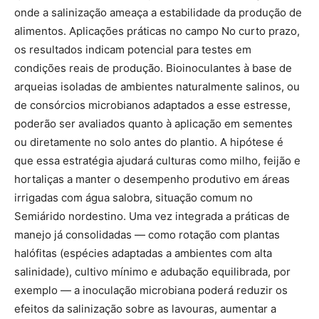
onde a salinização ameaça a estabilidade da produção de
alimentos. Aplicações práticas no campo No curto prazo,
os resultados indicam potencial para testes em
condições reais de produção. Bioinoculantes à base de
arqueias isoladas de ambientes naturalmente salinos, ou
de consórcios microbianos adaptados a esse estresse,
poderão ser avaliados quanto à aplicação em sementes
ou diretamente no solo antes do plantio. A hipótese é
que essa estratégia ajudará culturas como milho, feijão e
hortaliças a manter o desempenho produtivo em áreas
irrigadas com água salobra, situação comum no
Semiárido nordestino. Uma vez integrada a práticas de
manejo já consolidadas — como rotação com plantas
halófitas (espécies adaptadas a ambientes com alta
salinidade), cultivo mínimo e adubação equilibrada, por
exemplo — a inoculação microbiana poderá reduzir os
efeitos da salinização sobre as lavouras, aumentar a