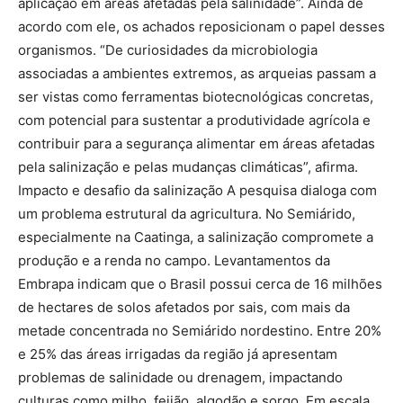
aplicação em áreas afetadas pela salinidade”. Ainda de
acordo com ele, os achados reposicionam o papel desses
organismos. “De curiosidades da microbiologia
associadas a ambientes extremos, as arqueias passam a
ser vistas como ferramentas biotecnológicas concretas,
com potencial para sustentar a produtividade agrícola e
contribuir para a segurança alimentar em áreas afetadas
pela salinização e pelas mudanças climáticas”, afirma.
Impacto e desafio da salinização A pesquisa dialoga com
um problema estrutural da agricultura. No Semiárido,
especialmente na Caatinga, a salinização compromete a
produção e a renda no campo. Levantamentos da
Embrapa indicam que o Brasil possui cerca de 16 milhões
de hectares de solos afetados por sais, com mais da
metade concentrada no Semiárido nordestino. Entre 20%
e 25% das áreas irrigadas da região já apresentam
problemas de salinidade ou drenagem, impactando
culturas como milho, feijão, algodão e sorgo. Em escala