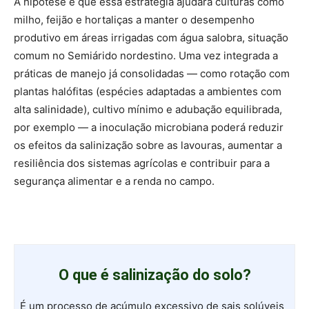
A hipótese é que essa estratégia ajudará culturas como
milho, feijão e hortaliças a manter o desempenho
produtivo em áreas irrigadas com água salobra, situação
comum no Semiárido nordestino. Uma vez integrada a
práticas de manejo já consolidadas — como rotação com
plantas halófitas (espécies adaptadas a ambientes com
alta salinidade), cultivo mínimo e adubação equilibrada,
por exemplo — a inoculação microbiana poderá reduzir
os efeitos da salinização sobre as lavouras, aumentar a
resiliência dos sistemas agrícolas e contribuir para a
segurança alimentar e a renda no campo.
O que é salinização do solo?
É um processo de acúmulo excessivo de sais solúveis