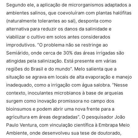
Segundo ele, a aplicação de microrganismos adaptados a
ambientes salinos, que coevoluíram com plantas halófitas
(naturalmente tolerantes ao sal), desponta como
alternativa para reduzir os danos da salinidade e
viabilizar o cultivo em solos antes considerados
improdutivos. “O problema não se restringe ao
Semiárido, onde cerca de 30% das áreas irrigadas são
atingidas pela salinização. Está presente em várias
regiões do Brasil e do mundo”. Melo salienta que a
situação se agrava em locais de alta evaporação e manejo
inadequado, como a irrigação com água salobra. “Nesse
contexto, inoculantes microbianos à base de arqueias
surgem como inovação promissora no campo dos
bioinsumos e podem abrir uma nova frente para a
agricultura em áreas degradadas”. O pesquisador João
Paulo Ventura, com vinculação científica à Embrapa Meio
Ambiente, onde desenvolveu sua tese de doutorado,