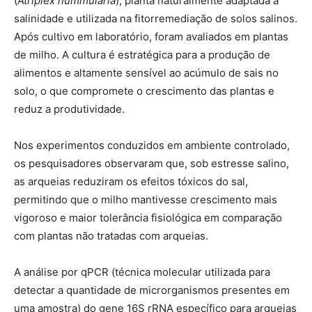
(
Atriplex nummularia
), planta naturalmente adaptada à
salinidade e utilizada na fitorremediação de solos salinos.
Após cultivo em laboratório, foram avaliados em plantas
de milho. A cultura é estratégica para a produção de
alimentos e altamente sensível ao acúmulo de sais no
solo, o que compromete o crescimento das plantas e
reduz a produtividade.
Nos experimentos conduzidos em ambiente controlado,
os pesquisadores observaram que, sob estresse salino,
as arqueias reduziram os efeitos tóxicos do sal,
permitindo que o milho mantivesse crescimento mais
vigoroso e maior tolerância fisiológica em comparação
com plantas não tratadas com arqueias.
A análise por qPCR (técnica molecular utilizada para
detectar a quantidade de microrganismos presentes em
uma amostra) do gene 16S rRNA específico para arqueias