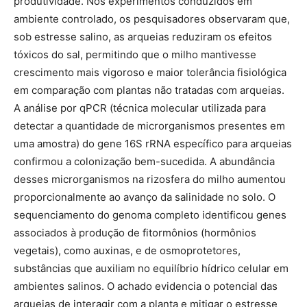
produtividade. Nos experimentos conduzidos em
ambiente controlado, os pesquisadores observaram que,
sob estresse salino, as arqueias reduziram os efeitos
tóxicos do sal, permitindo que o milho mantivesse
crescimento mais vigoroso e maior tolerância fisiológica
em comparação com plantas não tratadas com arqueias.
A análise por qPCR (técnica molecular utilizada para
detectar a quantidade de microrganismos presentes em
uma amostra) do gene 16S rRNA específico para arqueias
confirmou a colonização bem-sucedida. A abundância
desses microrganismos na rizosfera do milho aumentou
proporcionalmente ao avanço da salinidade no solo. O
sequenciamento do genoma completo identificou genes
associados à produção de fitormônios (hormônios
vegetais), como auxinas, e de osmoprotetores,
substâncias que auxiliam no equilíbrio hídrico celular em
ambientes salinos. O achado evidencia o potencial das
arqueias de interagir com a planta e mitigar o estresse