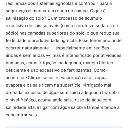
resiliência dos sistemas agrícolas e contribuir para a
segurança alimentar e a renda no campo. O que é
salinização do solo? É um processo de acúmulo
excessivo de sais solúveis (como cloretos e sulfatos de
sódio) nas camadas superiores do solo, o que reduz sua
fertilidade e produtividade agrícola. Esse fenômeno pode
ocorrer naturalmente — especialmente em regiões
áridas e semiáridas —, mas é intensificado por atividades
humanas, como irrigação inadequada, manejo hídrico
deficiente e uso excessivo de fertilizantes. Como
acontece •Climas secos e evaporação alta: a água
evapora e os sais ficam na superfície. •Irrigação mal
drenada: excesso de água sem saída adequada faz subir
o nível freático, acumulando sais. •Uso de água com
salinidade alta: irrigar com água salobra também tende a
concentrar sais.