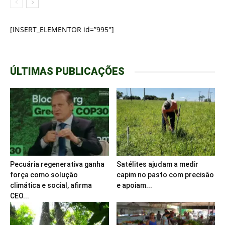
[INSERT_ELEMENTOR id=”995″]
ÚLTIMAS PUBLICAÇÕES
Pecuária regenerativa ganha
Satélites ajudam a medir
força como solução
capim no pasto com precisão
climática e social, afirma
e apoiam...
CEO...