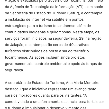
A ação é executada pelo Governo do Tocantins, por meio
da Agência de Tecnologia da Informação (ATI), com apoio
da Secretaria de Estado do Turismo (Setur), e contempla
a instalação de internet via satélite em pontos
estratégicos para o turismo tocantinense, além de
comunidades indígenas e quilombolas. Nesta etapa, os
serviços foram iniciados na segunda-feira, 29, na região
do Jalapão, e contemplarão cerca de 40 atrativos
turísticos distribuídos de norte a sul do território
tocantinense. As ações incluem ainda projetos
governamentais, controle ambiental e apoio às forças de
segurança.
A secretária de Estado do Turismo, Ana Maria Monteiro,
destacou que a iniciativa representa um avanço tanto
para os moradores quanto para os visitantes. “A
conectividade é uma ferramenta essencial para fortalecer
o turismo e impulsionar o desenvolvimento das