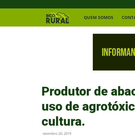
Bico
QUEM SOMOS
CONT
Rural
Produtor de aba
uso de agrotóxic
cultura.
setembro 20, 2019