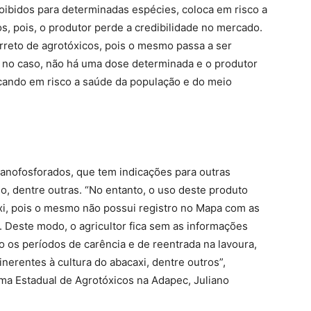
oibidos para determinadas espécies, coloca em risco a
, pois, o produtor perde a credibilidade no mercado.
rreto de agrotóxicos, pois o mesmo passa a ser
 no caso, não há uma dose determinada e o produtor
locando em risco a saúde da população e do meio
anofosforados, que tem indicações para outras
go, dentre outras. “No entanto, o uso deste produto
axi, pois o mesmo não possui registro no Mapa com as
. Deste modo, o agricultor fica sem as informações
o os períodos de carência e de reentrada na lavoura,
inerentes à cultura do abacaxi, dentre outros”,
ma Estadual de Agrotóxicos na Adapec, Juliano