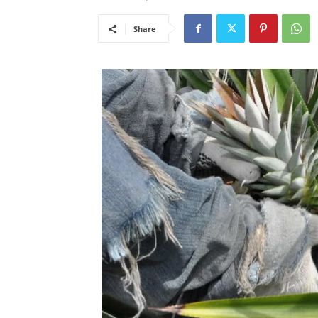
Share