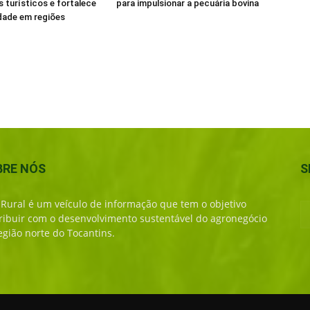
s turísticos e fortalece
para impulsionar a pecuária bovina
dade em regiões
BRE NÓS
S
 Rural é um veículo de informação que tem o objetivo
ribuir com o desenvolvimento sustentável do agronegócio
egião norte do Tocantins.