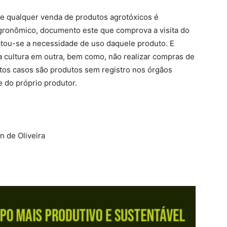
de qualquer venda de produtos agrotóxicos é
agronômico, documento este que comprova a visita do
tou-se a necessidade de uso daquele produto. E
a cultura em outra, bem como, não realizar compras de
itos casos são produtos sem registro nos órgãos
 do próprio produtor.
 de Oliveira