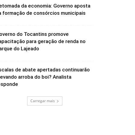
etomada da economia: Governo aposta
a formação de consórcios municipais
overno do Tocantins promove
apacitação para geração de renda no
arque do Lajeado
scalas de abate apertadas continuarão
levando arroba do boi? Analista
esponde
Carregar mais