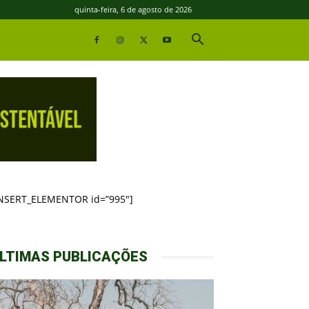
quinta-feira, 6 de agosto de 2026
INSERT_ELEMENTOR id=”995″]
LTIMAS PUBLICAÇÕES