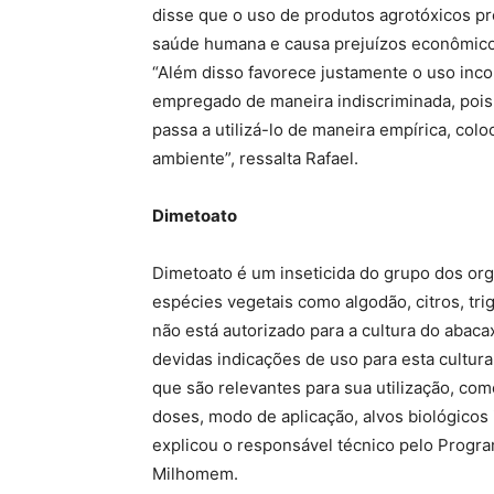
disse que o uso de produtos agrotóxicos pr
saúde humana e causa prejuízos econômicos
“Além disso favorece justamente o uso inco
empregado de maneira indiscriminada, pois
passa a utilizá-lo de maneira empírica, co
ambiente”, ressalta Rafael.
Dimetoato
Dimetoato é um inseticida do grupo dos org
espécies vegetais como algodão, citros, tri
não está autorizado para a cultura do abac
devidas indicações de uso para esta cultura
que são relevantes para sua utilização, com
doses, modo de aplicação, alvos biológicos 
explicou o responsável técnico pelo Progra
Milhomem.