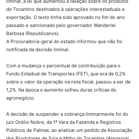
liminar, a lei que aumentou a taxação sobre os produtos
do Tocantins destinados à operações interestaduais e
exportação. O texto tinha sido aprovado no fim do ano
passado e sancionado pelo governador Wanderlei
Barbosa (Republicanos).
A Procuradoria-geral do estado informou que não foi
notificada da decisão liminar.
Com a mudança o percentual de contribuição para o
Fundo Estadual de Transportes (FET), que era de 0,2%
sobre o valor da operação na nota fiscal, passou a ser de
1,2%. Na época o aumento sofreu duras críticas do
agronegócio.
A decisão de suspender a cobrança liminarmente foi do
juiz Océlio Nobre, da 1ª Vara da Fazenda e Registros
Públicos de Palmas, ao analisar um pedido da Associação
dos Produtores de Soja e Milho do Tocantins (Aprosoja).