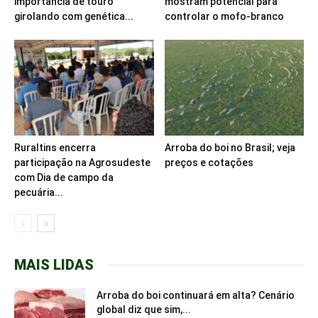
importância de touro
mostram potencial para
girolando com genética...
controlar o mofo-branco
Ruraltins encerra
Arroba do boi no Brasil; veja
participação na Agrosudeste
preços e cotações
com Dia de campo da
pecuária...
MAIS LIDAS
Arroba do boi continuará em alta? Cenário
global diz que sim,...