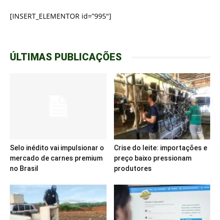
[INSERT_ELEMENTOR id=”995″]
ÚLTIMAS PUBLICAÇÕES
Selo inédito vai impulsionar o
Crise do leite: importações e
mercado de carnes premium
preço baixo pressionam
no Brasil
produtores