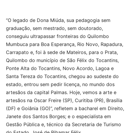
“O legado de Dona Miúda, sua pedagogia sem
graduação, sem mestrado, sem doutorado,
conseguiu ultrapassar fronteiras do Quilombo
Mumbuca para Boa Esperança, Rio Novo, Rapadura,
Carrapato e, foi à sede de Mateiros, para o Prata,
Quilombo do município de São Félix do Tocantins,
Ponte Alta do Tocantins, Novo Acordo, Lagoa e
Santa Tereza do Tocantins, chegou ao sudeste do
estado, entrou sem pedir licença, no mundo dos
artesãos da capital Palmas. Hoje, vemos a arte e
artesãos na Oscar Freire (SP), Curitiba (PR), Brasília
(DF) e Goiânia (GO)”, refletem a bacharel em Direito,
Janete dos Santos Borges; e o especialista em
Gestão Pública e, técnico da Secretaria de Turismo
do Estado, José de Ribamar Félix.