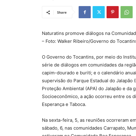
Share
Naturatins promove diálogos na Comunida
– Foto: Walker Ribeiro/Governo do Tocantin
O Governo do Tocantins, por meio do Instit
série de diálogos em comunidades da região
capim-dourado e buriti; e o calendário anu
supervisão do Parque Estadual do Jalapão 
Proteção Ambiental (APA) do Jalapão e da 
Socioeconômico, a ação ocorreu entre os d
Esperança e Taboca.
Na sexta-feira, 5, as reuniões ocorreram e
sábado, 6, nas comunidades Carrapato, Mu
estiveram na Comunidade Boa Esperança.