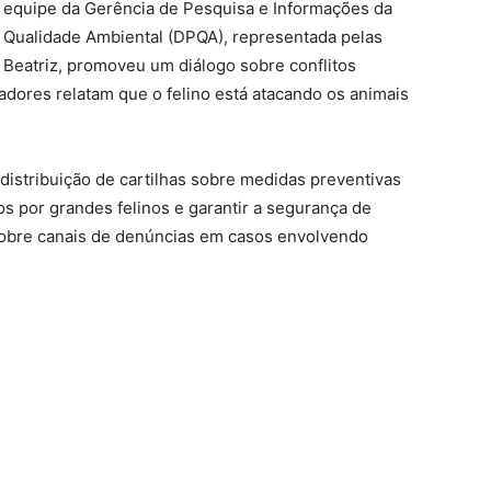
 equipe da Gerência de Pesquisa e Informações da
e Qualidade Ambiental (DPQA), representada pelas
a Beatriz, promoveu um diálogo sobre conflitos
dores relatam que o felino está atacando os animais
distribuição de cartilhas sobre medidas preventivas
os por grandes felinos e garantir a segurança de
 sobre canais de denúncias em casos envolvendo