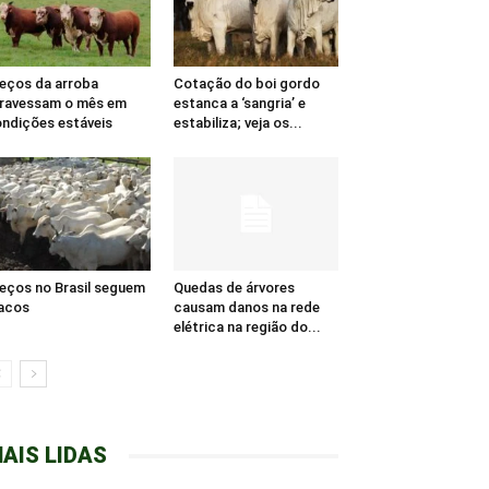
eços da arroba
Cotação do boi gordo
ravessam o mês em
estanca a ‘sangria’ e
ndições estáveis
estabiliza; veja os...
eços no Brasil seguem
Quedas de árvores
acos
causam danos na rede
elétrica na região do...
AIS LIDAS