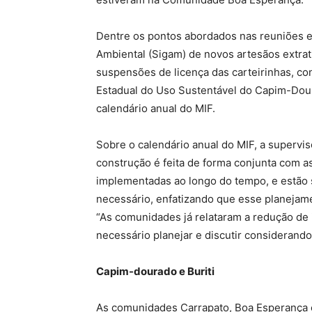
Dentre os pontos abordados nas reuniões e
Ambiental (Sigam) de novos artesãos extrati
suspensões de licença das carteirinhas, co
Estadual do Uso Sustentável do Capim-Doura
calendário anual do MIF.
Sobre o calendário anual do MIF, a supervi
construção é feita de forma conjunta com a
implementadas ao longo do tempo, e estão s
necessário, enfatizando que esse planejame
“As comunidades já relataram a redução de
necessário planejar e discutir considerand
Capim-dourado e Buriti
As comunidades Carrapato, Boa Esperança