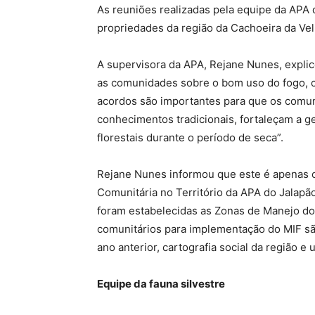
As reuniões realizadas pela equipe da APA 
propriedades da região da Cachoeira da V
A supervisora da APA, Rejane Nunes, expli
as comunidades sobre o bom uso do fogo, 
acordos são importantes para que os comuni
conhecimentos tradicionais, fortaleçam a g
florestais durante o período de seca”.
Rejane Nunes informou que este é apenas o
Comunitária no Território da APA do Jalap
foram estabelecidas as Zonas de Manejo do
comunitários para implementação do MIF sã
ano anterior, cartografia social da região e
Equipe da fauna silvestre