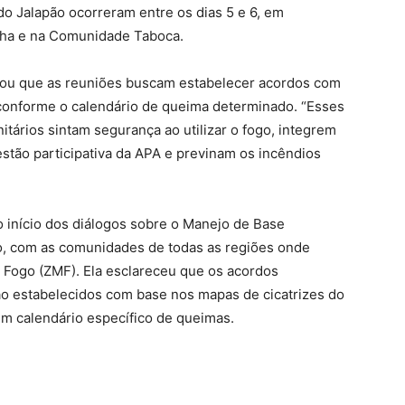
do Jalapão ocorreram entre os dias 5 e 6, em
elha e na Comunidade Taboca.
cou que as reuniões buscam estabelecer acordos com
conforme o calendário de queima determinado. “Esses
tários sintam segurança ao utilizar o fogo, integrem
estão participativa da APA e previnam os incêndios
 início dos diálogos sobre o Manejo de Base
ão, com as comunidades de todas as regiões onde
 Fogo (ZMF). Ela esclareceu que os acordos
o estabelecidos com base nos mapas de cicatrizes do
 um calendário específico de queimas.