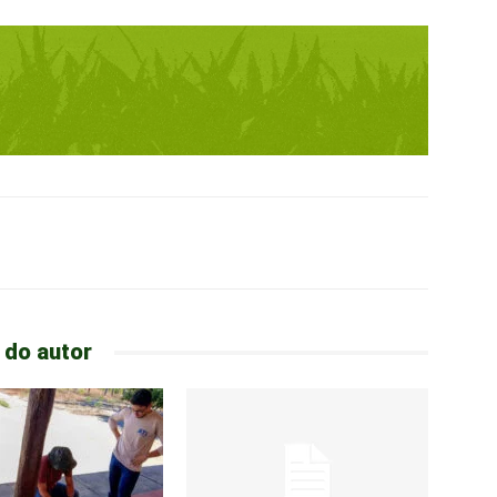
 do autor