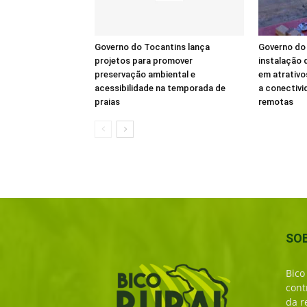
Governo do Tocantins lança
Governo do 
projetos para promover
instalação d
preservação ambiental e
em atrativo
acessibilidade na temporada de
a conectivi
praias
remotas
SO
Bico
cont
da r