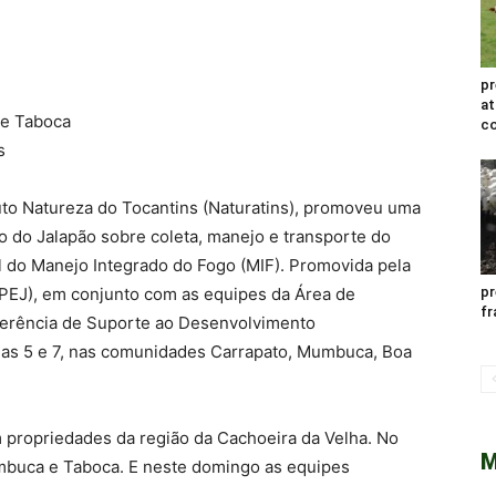
pr
at
de Taboca
co
s
uto Natureza do Tocantins (Naturatins), promoveu uma
 do Jalapão sobre coleta, manejo e transporte do
al do Manejo Integrado do Fogo (MIF). Promovida pela
(PEJ), em conjunto com as equipes da Área de
pr
fr
gerência de Suporte ao Desenvolvimento
ias 5 e 7, nas comunidades Carrapato, Mumbuca, Boa
m propriedades da região da Cachoeira da Velha. No
M
mbuca e Taboca. E neste domingo as equipes