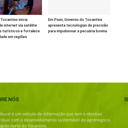
Tocantins inicia
Em Pium, Governo do Tocantins
e internet via satélite
apresenta tecnologias de precisão
s turísticos e fortalece
para impulsionar a pecuária bovina
dade em regiões
BRE NÓS
S
 Rural é um veículo de informação que tem o objetivo
ribuir com o desenvolvimento sustentável do agronegócio
egião norte do Tocantins.