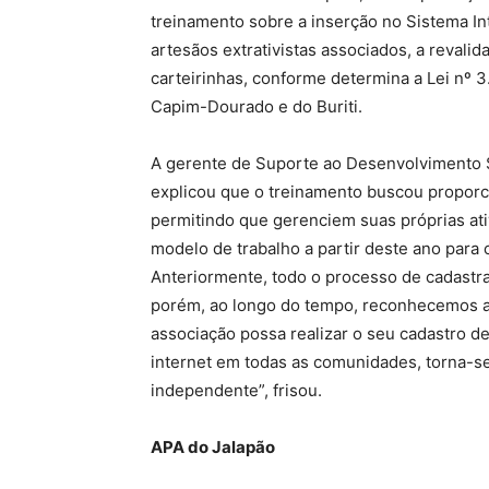
treinamento sobre a inserção no Sistema I
artesãos extrativistas associados, a revali
carteirinhas, conforme determina a Lei nº 3
Capim-Dourado e do Buriti.
A gerente de Suporte ao Desenvolvimento 
explicou que o treinamento buscou proporc
permitindo que gerenciem suas próprias ati
modelo de trabalho a partir deste ano para
Anteriormente, todo o processo de cadastr
porém, ao longo do tempo, reconhecemos a
associação possa realizar o seu cadastro d
internet em todas as comunidades, torna-se
independente”, frisou.
APA do Jalapão