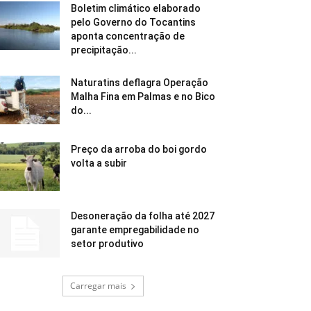
Boletim climático elaborado
pelo Governo do Tocantins
aponta concentração de
precipitação...
Naturatins deflagra Operação
Malha Fina em Palmas e no Bico
do...
Preço da arroba do boi gordo
volta a subir
Desoneração da folha até 2027
garante empregabilidade no
setor produtivo
Carregar mais