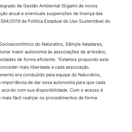
ntegrado de Gestão Ambiental (Sigam) de novos
dação anual e eventuais suspensões de licença das
.594/2019 da Política Estadual do Uso Sustentável do
Socioeconômico do Naturatins, Sâmyla Valadares,
ionar maior autonomia às associações de artesãos,
vidades de forma eficiente. “Estamos propondo este
 conceder mais liberdade a cada associação.
amento era conduzido pela equipe do Naturatins,
 importância de dar essa autonomia para que cada
e acordo com sua disponibilidade. Com o acesso à
 mais fácil realizar os procedimentos de forma