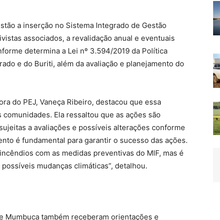
stão a inserção no Sistema Integrado de Gestão
vistas associados, a revalidação anual e eventuais
nforme determina a Lei nº 3.594/2019 da Política
do e do Buriti, além da avaliação e planejamento do
sora do PEJ, Vaneça Ribeiro, destacou que essa
s comunidades. Ela ressaltou que as ações são
ujeitas a avaliações e possíveis alterações conforme
nto é fundamental para garantir o sucesso das ações.
 incêndios com as medidas preventivas do MIF, mas é
o possíveis mudanças climáticas”, detalhou.
 e Mumbuca também receberam orientações e