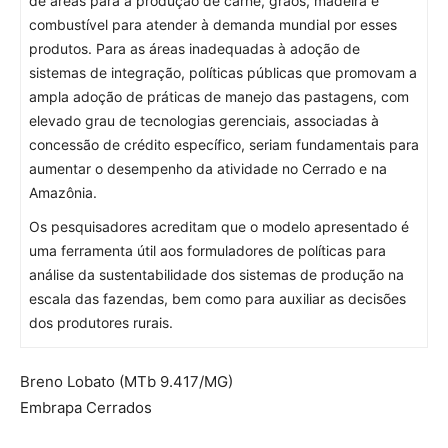
de áreas para a produção de carne, grãos, madeira e
combustível para atender à demanda mundial por esses
produtos. Para as áreas inadequadas à adoção de
sistemas de integração, políticas públicas que promovam a
ampla adoção de práticas de manejo das pastagens, com
elevado grau de tecnologias gerenciais, associadas à
concessão de crédito específico, seriam fundamentais para
aumentar o desempenho da atividade no Cerrado e na
Amazônia.
Os pesquisadores acreditam que o modelo apresentado é
uma ferramenta útil aos formuladores de políticas para
análise da sustentabilidade dos sistemas de produção na
escala das fazendas, bem como para auxiliar as decisões
dos produtores rurais.
Breno Lobato
(MTb 9.417/MG)
Embrapa Cerrados