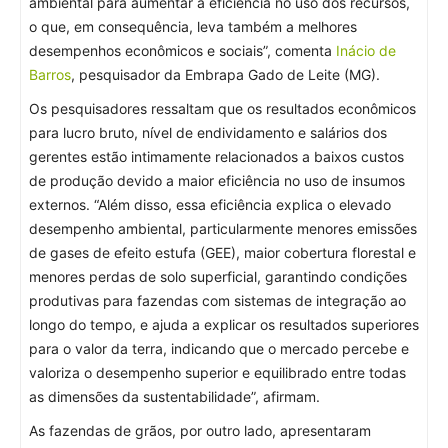
ambiental para aumentar a eficiência no uso dos recursos,
o que, em consequência, leva também a melhores
desempenhos econômicos e sociais”, comenta
Inácio de
Barros
, pesquisador da Embrapa Gado de Leite (MG).
Os pesquisadores ressaltam que os resultados econômicos
para lucro bruto, nível de endividamento e salários dos
gerentes estão intimamente relacionados a baixos custos
de produção devido a maior eficiência no uso de insumos
externos. “Além disso, essa eficiência explica o elevado
desempenho ambiental, particularmente menores emissões
de gases de efeito estufa (GEE), maior cobertura florestal e
menores perdas de solo superficial, garantindo condições
produtivas para fazendas com sistemas de integração ao
longo do tempo, e ajuda a explicar os resultados superiores
para o valor da terra, indicando que o mercado percebe e
valoriza o desempenho superior e equilibrado entre todas
as dimensões da sustentabilidade”, afirmam.
As fazendas de grãos, por outro lado, apresentaram