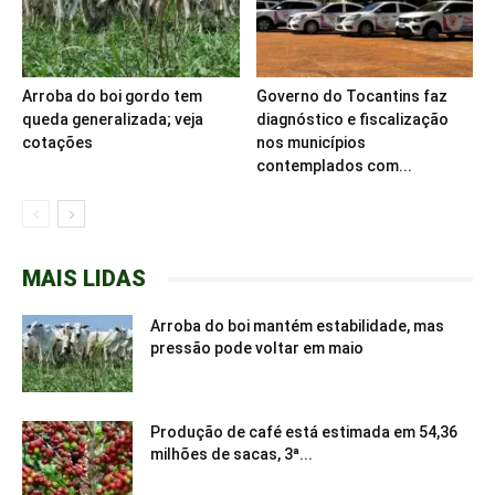
Arroba do boi gordo tem
Governo do Tocantins faz
queda generalizada; veja
diagnóstico e fiscalização
cotações
nos municípios
contemplados com...
MAIS LIDAS
Arroba do boi mantém estabilidade, mas
pressão pode voltar em maio
Produção de café está estimada em 54,36
milhões de sacas, 3ª...