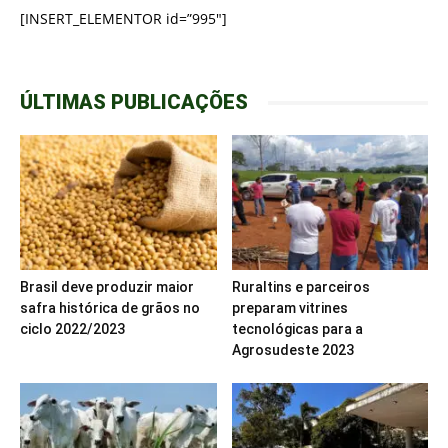
[INSERT_ELEMENTOR id=”995″]
ÚLTIMAS PUBLICAÇÕES
Brasil deve produzir maior
Ruraltins e parceiros
safra histórica de grãos no
preparam vitrines
ciclo 2022/2023
tecnológicas para a
Agrosudeste 2023