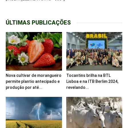
ÚLTIMAS PUBLICAÇÕES
Nova cultivar de morangueiro
Tocantins brilha na BTL
permite plantio antecipado e
Lisboa e na ITB Berlim 2024,
produção por até...
revelando...