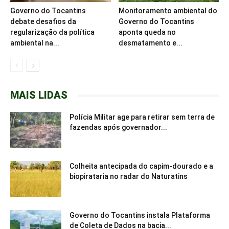
Governo do Tocantins
Monitoramento ambiental do
debate desafios da
Governo do Tocantins
regularização da política
aponta queda no
ambiental na...
desmatamento e...
MAIS LIDAS
Polícia Militar age para retirar sem terra de
fazendas após governador...
Colheita antecipada do capim-dourado e a
biopirataria no radar do Naturatins
Governo do Tocantins instala Plataforma
de Coleta de Dados na bacia...