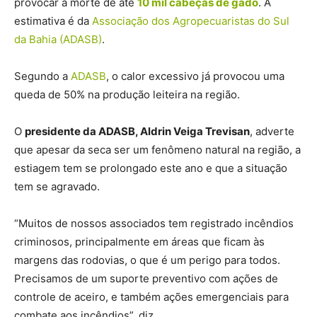
provocar a morte de até
10 mil cabeças de gado
. A
estimativa é da
Associação dos Agropecuaristas do Sul
da Bahia (ADASB)
.
Segundo a
ADASB
, o calor excessivo já provocou uma
queda de 50% na produção leiteira na região.
O
presidente da ADASB, Aldrin Veiga Trevisan
, adverte
que apesar da seca ser um fenômeno natural na região, a
estiagem tem se prolongado este ano e que a situação
tem se agravado.
“Muitos de nossos associados tem registrado incêndios
criminosos, principalmente em áreas que ficam às
margens das rodovias, o que é um perigo para todos.
Precisamos de um suporte preventivo com ações de
controle de aceiro, e também ações emergenciais para
combate aos incêndios”, diz.