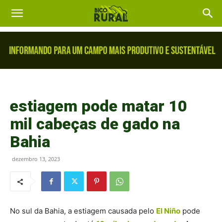
estiagem pode matar 10
mil cabeças de gado na
Bahia
dezembro 13, 2023
No sul da Bahia, a estiagem causada pelo
El Niño
pode