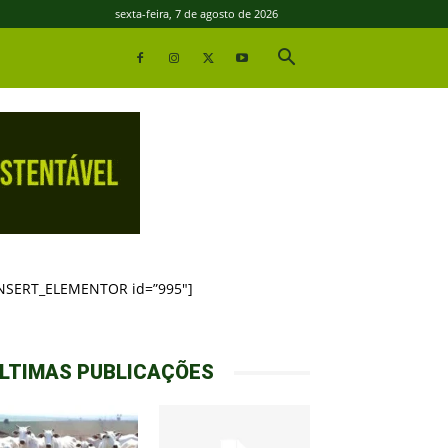
sexta-feira, 7 de agosto de 2026
INSERT_ELEMENTOR id=”995″]
LTIMAS PUBLICAÇÕES