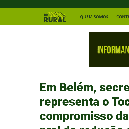
Bico
QUEM SOMOS
CONT
Rural
Em Belém, secret
representa o To
compromisso da