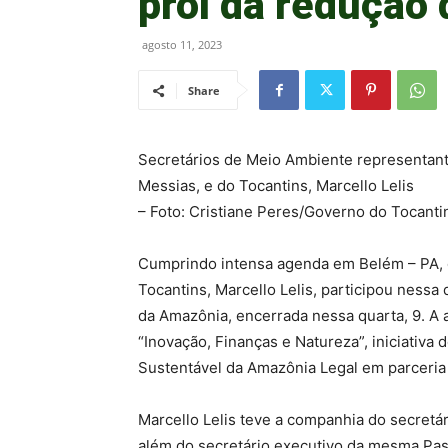
prol da redução
agosto 11, 2023
Share
Secretários de Meio Ambiente representant
Messias, e do Tocantins, Marcello Lelis
– Foto: Cristiane Peres/Governo do Tocanti
Cumprindo intensa agenda em Belém – PA, 
Tocantins, Marcello Lelis, participou nessa
da Amazônia, encerrada nessa quarta, 9. A
“Inovação, Finanças e Natureza”, iniciativ
Sustentável da Amazônia Legal em parceria
Marcello Lelis teve a companhia do secretár
além do secretário executivo da mesma Past