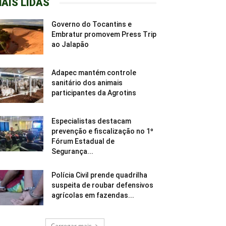
AIS LIDAS
Governo do Tocantins e
Embratur promovem Press Trip
ao Jalapão
Adapec mantém controle
sanitário dos animais
participantes da Agrotins
Especialistas destacam
prevenção e fiscalização no 1º
Fórum Estadual de
Segurança...
Polícia Civil prende quadrilha
suspeita de roubar defensivos
agrícolas em fazendas...
Carregar mais