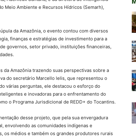
M
 do Meio Ambiente e Recursos Hídricos (Semarh),
Cúpula da Amazônia, o evento contou com diversos
ia, finanças e estratégias de investimento para a
e governos, setor privado, instituições financeiras,
idades.
 da Amazônia trazendo suas perspectivas sobre a
va do secretário Marcello lelis, que representou o
 várias perguntas, ele destacou o esforço do
teligentes e inovadoras para o enfrentamento do
omo o Programa Jurisdicional de REDD+ do Tocantins.
entação desse projeto, que pela sua envergadura
tal, envolvendo as comunidades indígenas e
res, os médios e também os grandes produtores rurais