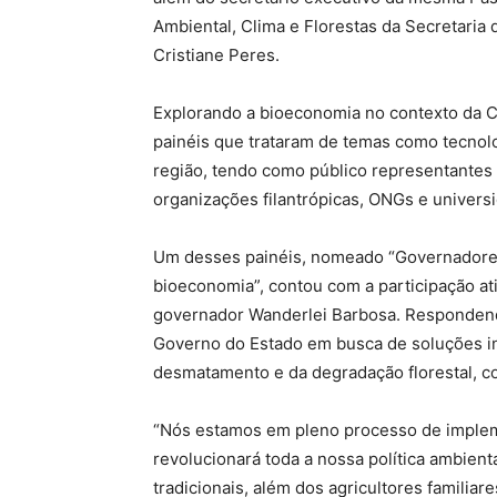
Ambiental, Clima e Florestas da Secretaria
Cristiane Peres.
Explorando a bioeconomia no contexto da 
painéis que trataram de temas como tecnolog
região, tendo como público representantes d
organizações filantrópicas, ONGs e univers
Um desses painéis, nomeado “Governadores
bioeconomia”, contou com a participação ati
governador Wanderlei Barbosa. Respondendo
Governo do Estado em busca de soluções in
desmatamento e da degradação florestal, c
“Nós estamos em pleno processo de implem
revolucionará toda a nossa política ambien
tradicionais, além dos agricultores familia