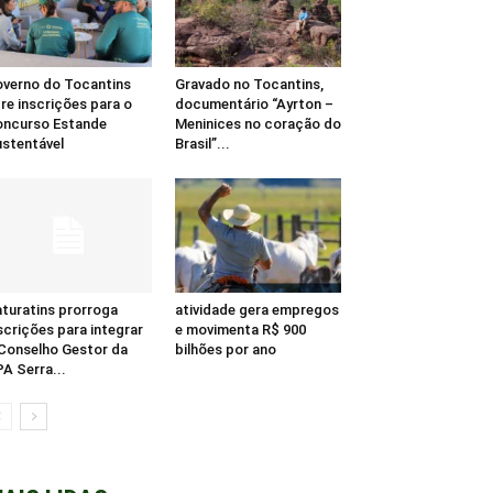
verno do Tocantins
Gravado no Tocantins,
re inscrições para o
documentário “Ayrton –
ncurso Estande
Meninices no coração do
stentável
Brasil”...
turatins prorroga
atividade gera empregos
scrições para integrar
e movimenta R$ 900
Conselho Gestor da
bilhões por ano
A Serra...