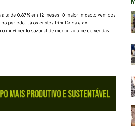
M
 alta de 0,87% em 12 meses. O maior impacto vem dos
 no período. Já os custos tributários e de
o o movimento sazonal de menor volume de vendas.