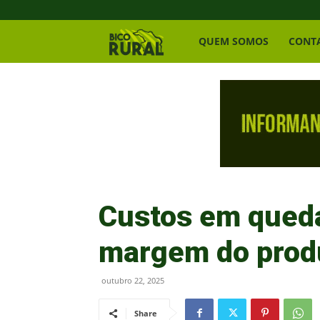
Bico
QUEM SOMOS
CONT
Rural
Custos em qued
margem do produ
outubro 22, 2025
Share