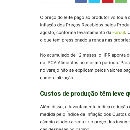
O preço do leite pago ao produtor voltou a 
Inflação dos Preços Recebidos pelos Produt
agosto, conforme levantamento da
Farsul
. 
o que tem pressionado a renda nas proprie
No acumulado de 12 meses, o IIPR aponta de
do IPCA Alimentos no mesmo período. Para a
no varejo não se explicam pelos valores pa
comercialização.
Custos de produção têm leve 
Além disso, o levantamento indica redução
medida pelo Índice de Inflação dos Custos 
câmbio ajudou a reduzir o preço dos insum
das despesas no campo.