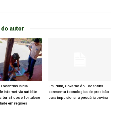
 do autor
Tocantins inicia
Em Pium, Governo do Tocantins
e internet via satélite
apresenta tecnologias de precisão
s turísticos e fortalece
para impulsionar a pecuária bovina
dade em regiões