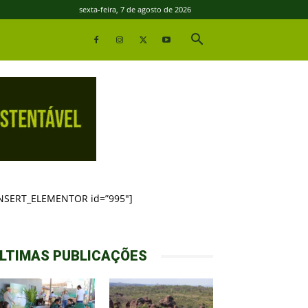
sexta-feira, 7 de agosto de 2026
INSERT_ELEMENTOR id=”995″]
LTIMAS PUBLICAÇÕES