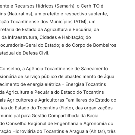
ente e Recursos Hídricos (Semarh), o Cerh-TO é
ns (Naturatins), um prefeito e respectivo suplente,
ação Tocantinense dos Municípios (ATM), um
etaria de Estado da Agricultura e Pecuária; da
 da Infraestrutura, Cidades e Habitação; do
rocuradoria-Geral do Estado; e do Corpo de Bombeiros
stadual de Defesa Civil.
Conselho, a Agência Tocantinense de Saneamento
sionária de serviço público de abastecimento de água
ecimento de energia elétrica – Energisa Tocantins
da Agricultura e Pecuária do Estado do Tocantins
is Agricultores e Agricultoras Familiares do Estado do
rias do Estado do Tocantins (Fieto), das organizações
ermunicipal para Gestão Compartilhada da Bacia
, do Conselho Regional de Engenharia e Agronomia do
ação Hidroviária do Tocantins e Araguaia (Ahitar), três