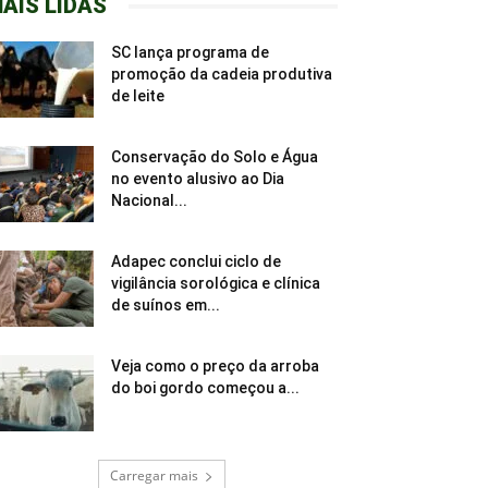
AIS LIDAS
SC lança programa de
promoção da cadeia produtiva
de leite
Conservação do Solo e Água
no evento alusivo ao Dia
Nacional...
Adapec conclui ciclo de
vigilância sorológica e clínica
de suínos em...
Veja como o preço da arroba
do boi gordo começou a...
Carregar mais