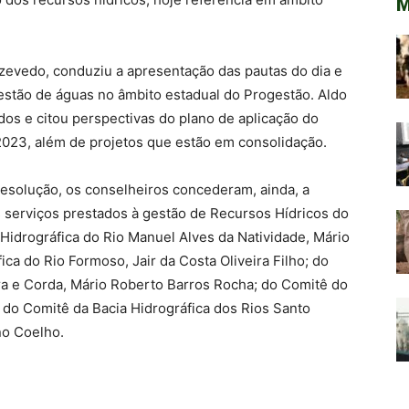
M
zevedo, conduziu a apresentação das pautas do dia e
estão de águas no âmbito estadual do Progestão. Aldo
os e citou perspectivas do plano de aplicação do
2023, além de projetos que estão em consolidação.
esolução, os conselheiros concederam, ainda, a
serviços prestados à gestão de Recursos Hídricos do
Hidrográfica do Rio Manuel Alves da Natividade, Mário
ica do Rio Formoso, Jair da Costa Oliveira Filho; do
ra e Corda, Mário Roberto Barros Rocha; do Comitê do
 do Comitê da Bacia Hidrográfica dos Rios Santo
no Coelho.