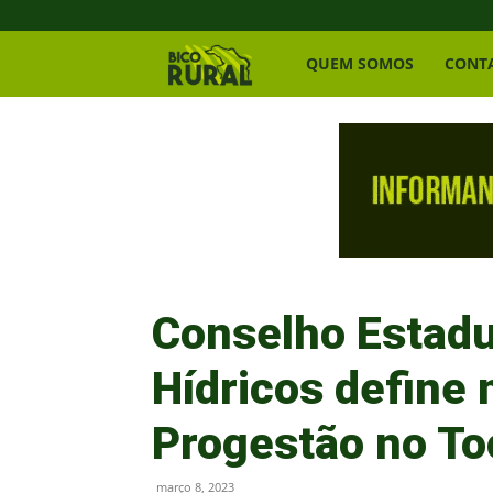
Bico
QUEM SOMOS
CONT
Rural
Conselho Estadu
Hídricos define
Progestão no To
março 8, 2023