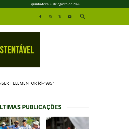
quinta-feira, 6 de agosto de 2026
INSERT_ELEMENTOR id=”995″]
LTIMAS PUBLICAÇÕES