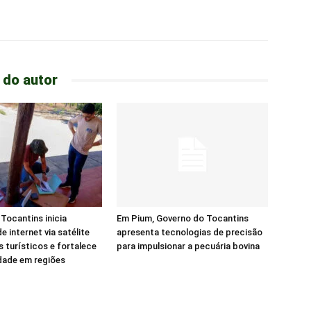
 do autor
Tocantins inicia
Em Pium, Governo do Tocantins
e internet via satélite
apresenta tecnologias de precisão
s turísticos e fortalece
para impulsionar a pecuária bovina
dade em regiões