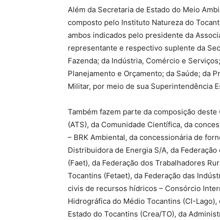
Além da Secretaria de Estado do Meio Ambi
composto pelo Instituto Natureza do Tocanti
ambos indicados pelo presidente da Associ
representante e respectivo suplente da Secr
Fazenda; da Indústria, Comércio e Serviços;
Planejamento e Orçamento; da Saúde; da P
Militar, por meio de sua Superintendência E
Também fazem parte da composição deste 
(ATS), da Comunidade Científica, da conces
– BRK Ambiental, da concessionária de forn
Distribuidora de Energia S/A, da Federação 
(Faet), da Federação dos Trabalhadores Rura
Tocantins (Fetaet), da Federação das Indúst
civis de recursos hídricos – Consórcio Int
Hidrográfica do Médio Tocantins (CI-Lago)
Estado do Tocantins (Crea/TO), da Administr