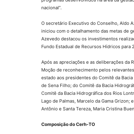
nacional”.
O secretário Executivo do Conselho, Aldo A
iniciou com o detalhamento das metas de g
Azevedo destacou os investimentos realizad
Fundo Estadual de Recursos Hídricos para 
Após as apreciações e as deliberações da R
Moção de reconhecimento pelos relevantes 
estado aos presidentes do Comitê da Bacia 
de Sena Filho; do Comitê da Bacia Hidrográf
Comitê da Bacia Hidrográfica dos Rios Lont
Lago de Palmas, Marcelo da Gama Grizon; e
Antônio e Santa Tereza, Maria Cristina Bue
Composição do Cerh-TO