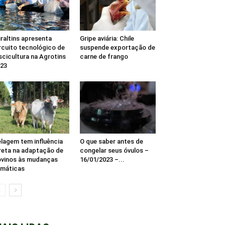
raltins apresenta
Gripe aviária: Chile
rcuito tecnológico de
suspende exportação de
scicultura na Agrotins
carne de frango
23
lagem tem influência
O que saber antes de
reta na adaptação de
congelar seus óvulos –
vinos às mudanças
16/01/2023 –...
imáticas