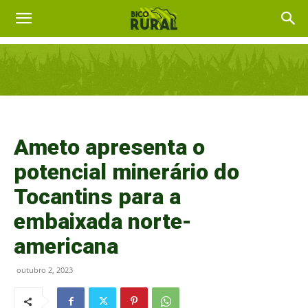
Ameto apresenta o
potencial minerário do
Tocantins para a
embaixada norte-
americana
outubro 2, 2023