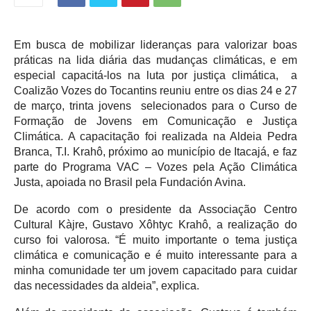
Em busca de mobilizar lideranças para valorizar boas
práticas na lida diária das mudanças climáticas, e em
especial capacitá-los na luta por justiça climática, a
Coalizão Vozes do Tocantins reuniu entre os dias 24 e 27
de março, trinta jovens selecionados para o Curso de
Formação de Jovens em Comunicação e Justiça
Climática. A capacitação foi realizada na Aldeia Pedra
Branca, T.I. Krahô, próximo ao município de Itacajá, e faz
parte do Programa VAC – Vozes pela Ação Climática
Justa, apoiada no Brasil pela Fundación Avina.
De acordo com o presidente da Associação Centro
Cultural Kàjre, Gustavo Xôhtyc Krahô, a realização do
curso foi valorosa. “
É muito importante o tema justiça
climática e comunicação e é muito interessante para a
minha comunidade ter um jovem capacitado para cuidar
das necessidades da aldeia”, explica.