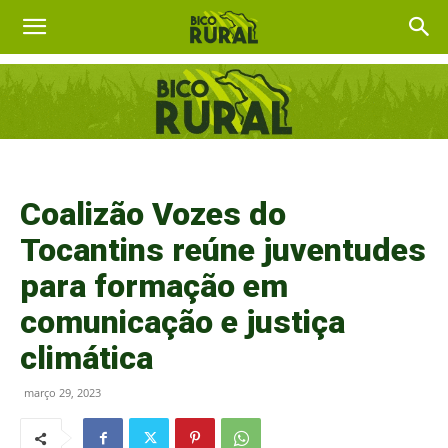
Coalizão Vozes do
Tocantins reúne juventudes
para formação em
comunicação e justiça
climática
março 29, 2023