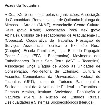
Vozes do Tocantins
A Coalizão é composta pelas organizações: Associação
da Comunidade Remanescente de Quilombo Kalunga do
Mimoso – Arraias (AKMT), Associação Centro Cultural
Kàjre (povo Krahô), Associação Pyka Mex (povo
Apinajé), Colônia de Pescadores/as de Araguacema-TO
(Copesca), Cooperativa de Trabalho, Prestação de
Serviços Assistência Técnica e Extensão Rural
(Coopter), Escola Família Agrícola Bico do Papagaio
Padre Josimo (EFA – Esperantina), Movimento dos
Trabalhadores Rurais Sem Terra (MST – Tocantins),
Associação Onça D´água de Apoio às Unidades de
Conservação, Pró-Reitoria de Extensão, Cultura e
Assuntos Comunitários da Universidade Federal do
Tocantins (UFT), curso de Turismo Patrimonial e
Socioambiental da Universidade Federal do Tocantins –
Campus Arraias, Instituto Sociedade, População e
Natureza (ISPN) e Núcleo de Estudos Rurais,
Desigualdades e Sistemas Socioecológicos (Neruds).