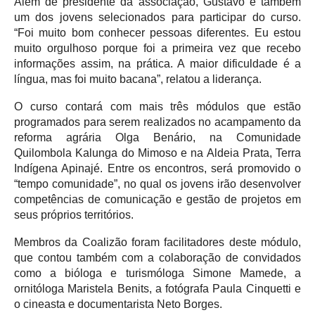
Além de presidente da associação, Gustavo é também
um dos jovens selecionados para participar do curso.
“Foi muito bom conhecer pessoas diferentes. Eu estou
muito orgulhoso porque foi a primeira vez que recebo
informações assim, na prática. A maior dificuldade é a
língua, mas foi muito bacana”, relatou a liderança.
O curso contará com mais três módulos que estão
programados para serem realizados no acampamento da
reforma agrária Olga Benário, na
Comunidade
Quilombola Kalunga do Mimoso e na Aldeia Prata, Terra
Indígena Apinajé. Entre os encontros, será promovido o
“tempo comunidade”, no qual os jovens irão desenvolver
competências de comunicação e gestão de projetos em
seus próprios territórios.
Membros da Coalizão foram facilitadores deste módulo,
que contou também com a colaboração de convidados
como a bióloga e turismóloga Simone Mamede, a
ornitóloga Maristela Benits, a fotógrafa Paula Cinquetti e
o cineasta e documentarista Neto Borges.