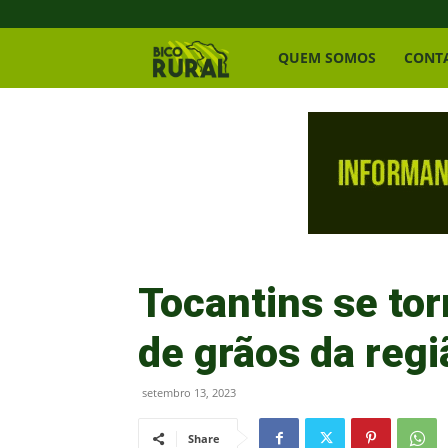
Bico
QUEM SOMOS
CONT
Rural
Tocantins se tor
de grãos da regi
setembro 13, 2023
Share