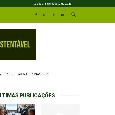
sábado, 8 de agosto de 2026
INSERT_ELEMENTOR id=”995″]
LTIMAS PUBLICAÇÕES