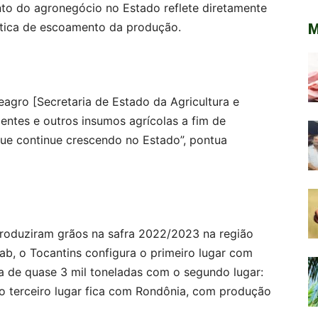
nto do agronegócio no Estado reflete diretamente
ística de escoamento da produção.
M
agro [Secretaria de Estado da Agricultura e
mentes e outros insumos agrícolas a fim de
que continue crescendo no Estado”, pontua
oduziram grãos na safra 2022/2023 na região
b, o Tocantins configura o primeiro lugar com
ça de quase 3 mil toneladas com o segundo lugar:
 o terceiro lugar fica com Rondônia, com produção