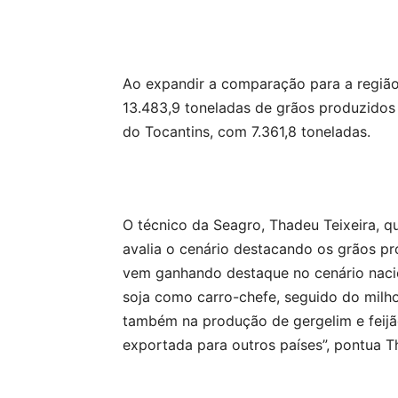
Ao expandir a comparação para a região
13.483,9 toneladas de grãos produzidos 
do Tocantins, com 7.361,8 toneladas.
O técnico da Seagro, Thadeu Teixeira, 
avalia o cenário destacando os grãos pr
vem ganhando destaque no cenário naci
soja como carro-chefe, seguido do milh
também na produção de gergelim e feijã
exportada para outros países”, pontua T