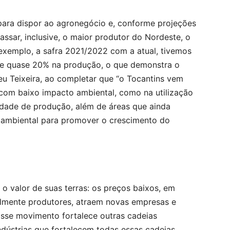
 para dispor ao agronegócio e, conforme projeções
passar, inclusive, o maior produtor do Nordeste, o
exemplo, a safra 2021/2022 com a atual, tivemos
 e quase 20% na produção, o que demonstra o
u Teixeira, ao completar que “o Tocantins vem
com baixo impacto ambiental, como na utilização
dade de produção, além de áreas que ainda
 ambiental para promover o crescimento do
 o valor de suas terras: os preços baixos, em
almente produtores, atraem novas empresas e
Esse movimento fortalece outras cadeias
ndústrias que fortalecem todas essas cadeias