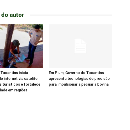
 do autor
Tocantins inicia
Em Pium, Governo do Tocantins
e internet via satélite
apresenta tecnologias de precisão
s turísticos e fortalece
para impulsionar a pecuária bovina
dade em regiões