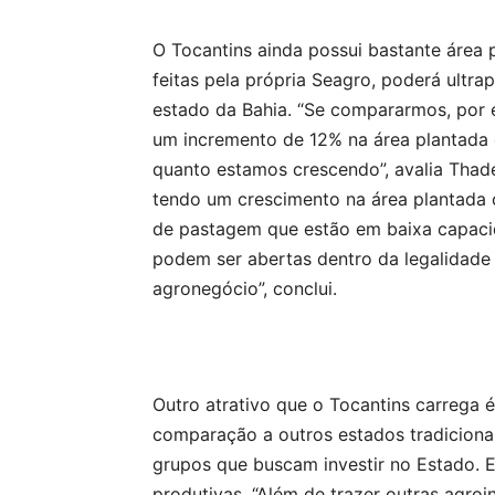
O Tocantins ainda possui bastante área
feitas pela própria Seagro, poderá ultra
estado da Bahia. “Se compararmos, por 
um incremento de 12% na área plantada
quanto estamos crescendo”, avalia Thade
tendo um crescimento na área plantada 
de pastagem que estão em baixa capaci
podem ser abertas dentro da legalidade
agronegócio”, conclui.
Outro atrativo que o Tocantins carrega é
comparação a outros estados tradicion
grupos que buscam investir no Estado. 
produtivas. “Além de trazer outras agroi