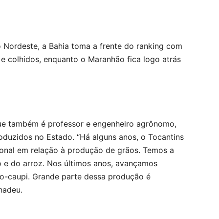
 Nordeste, a Bahia toma a frente do ranking com
e colhidos, enquanto o Maranhão fica logo atrás
que também é professor e engenheiro agrônomo,
oduzidos no Estado. “Há alguns anos, o Tocantins
onal em relação à produção de grãos. Temos a
o e do arroz. Nos últimos anos, avançamos
o-caupi. Grande parte dessa produção é
hadeu.