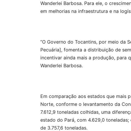
Wanderlei Barbosa. Para ele, o crescime
em melhorias na infraestrutura e na log
“O Governo do Tocantins, por meio da Se
Pecuária], fomenta a distribuição de se
incentivar ainda mais a produção, para 
Wanderlei Barbosa.
Em comparação aos estados que mais pr
Norte, conforme o levantamento da Cona
7.612,9 toneladas colhidas, uma diferen
estado do Pará, com 4.629,0 toneladas;
de 3.757,6 toneladas.