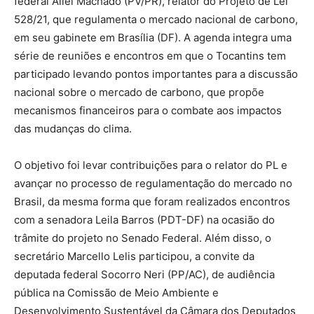
federal Aliel Machado (PV/PR), relator do Projeto de Lei
528/21, que regulamenta o mercado nacional de carbono,
em seu gabinete em Brasília (DF). A agenda integra uma
série de reuniões e encontros em que o Tocantins tem
participado levando pontos importantes para a discussão
nacional sobre o mercado de carbono, que propõe
mecanismos financeiros para o combate aos impactos
das mudanças do clima.
O objetivo foi levar contribuições para o relator do PL e
avançar no processo de regulamentação do mercado no
Brasil, da mesma forma que foram realizados encontros
com a senadora Leila Barros (PDT-DF) na ocasião do
trâmite do projeto no Senado Federal. Além disso, o
secretário Marcello Lelis participou, a convite da
deputada federal Socorro Neri (PP/AC), de audiência
pública na Comissão de Meio Ambiente e
Desenvolvimento Sustentável da Câmara dos Deputados