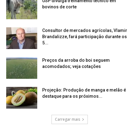
USP divulga treinamento técnico em
bovinos de corte
Consultor de mercados agrícolas, Vlamir
Brandalizze, fará participação durante os
5...
Preços da arroba do boi seguem
acomodados; veja cotações
Projeção: Produção de manga e melão é
destaque para os próximos...
Carregar mais