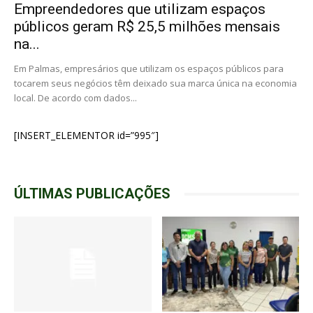
Empreendedores que utilizam espaços
públicos geram R$ 25,5 milhões mensais
na...
Em Palmas, empresários que utilizam os espaços públicos para
tocarem seus negócios têm deixado sua marca única na economia
local. De acordo com dados...
[INSERT_ELEMENTOR id=”995″]
ÚLTIMAS PUBLICAÇÕES