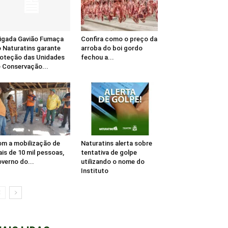
igada Gavião Fumaça
Confira como o preço da
 Naturatins garante
arroba do boi gordo
oteção das Unidades
fechou a...
 Conservação...
m a mobilização de
Naturatins alerta sobre
is de 10 mil pessoas,
tentativa de golpe
verno do...
utilizando o nome do
Instituto