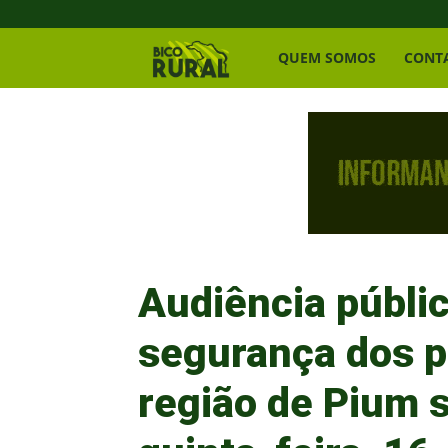
Bico
QUEM SOMOS
CONT
Rural
Audiência públic
segurança dos p
região de Pium s