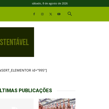
sábado, 8 de agosto de 2026
INSERT_ELEMENTOR id=”995″]
LTIMAS PUBLICAÇÕES