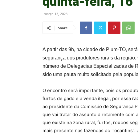
quinta-feira, 16
março 13, 2023
Share
A partir das 9h, na cidade de Pium-TO, será
segurança dos produtores rurais da região.
número de Delegacias Especializadas de R
sido uma pauta muito solicitada pela popula
O encontro será importante, pois os produ
furtos de gado e a venda ilegal, por essa r
ao presidente da Comissão de Segurança Pú
que vai tratar do assunto diretamente com 
que existe na zona rural, furtos, roubos se
mais presente nas fazendas do Tocantins”. 