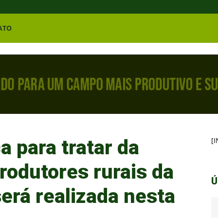
ATO
a para tratar da
[
rodutores rurais da
Ú
erá realizada nesta