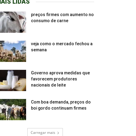
AIS LIDAS
preços firmes com aumento no
consumo de carne
veja como o mercado fechou a
semana
Governo aprova medidas que
favorecem produtores
nacionais de leite
Com boa demanda, preços do
boi gordo continuam firmes
Carregar mais