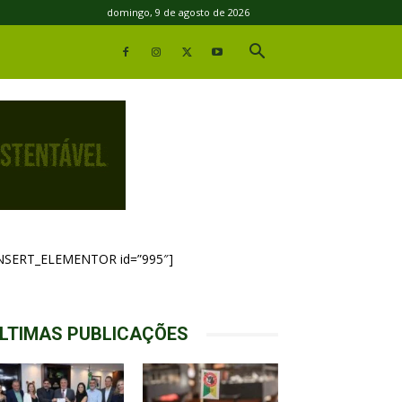
domingo, 9 de agosto de 2026
INSERT_ELEMENTOR id=”995″]
LTIMAS PUBLICAÇÕES