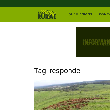
Bico
QUEM SOMOS
CONT
Rural
Tag: responde