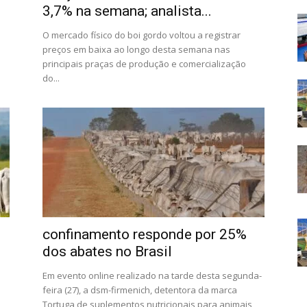
3,7% na semana; analista...
O mercado físico do boi gordo voltou a registrar
preços em baixa ao longo desta semana nas
principais praças de produção e comercialização
do...
confinamento responde por 25%
dos abates no Brasil
Em evento online realizado na tarde desta segunda-
feira (27), a dsm-firmenich, detentora da marca
Tortuga de suplementos nutricionais para animais,