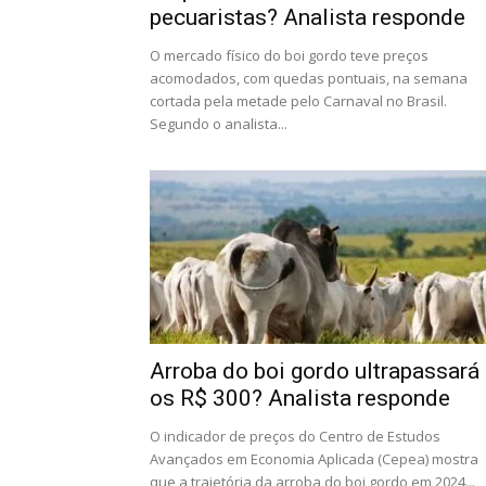
pecuaristas? Analista responde
O mercado físico do boi gordo teve preços
acomodados, com quedas pontuais, na semana
cortada pela metade pelo Carnaval no Brasil.
Segundo o analista...
Arroba do boi gordo ultrapassará
os R$ 300? Analista responde
O indicador de preços do Centro de Estudos
Avançados em Economia Aplicada (Cepea) mostra
que a trajetória da arroba do boi gordo em 2024...