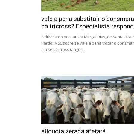
vale a pena substituir o bonsmara
no tricross? Especialista respon
A dúvida do pecuarista Marçal Dias, de Santa Rita 
Pardo (MS), sobre se vale a pena trocar o bonsma
em seu tricross (angus...
alíquota zerada afetará