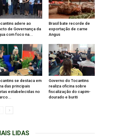
cantins adere ao
Brasil bate recorde de
cto de Governança da
exportação de carne
ua com foco na...
Angus
cantins se destaca em
Governo do Tocantins
a das principais
realiza oficina sobre
tas estabelecidas no
fiscalização do capim-
rco...
dourado e buriti
AIS LIDAS