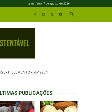
sexta-feira, 7 de agosto de 2026
INSERT_ELEMENTOR id=”995″]
LTIMAS PUBLICAÇÕES