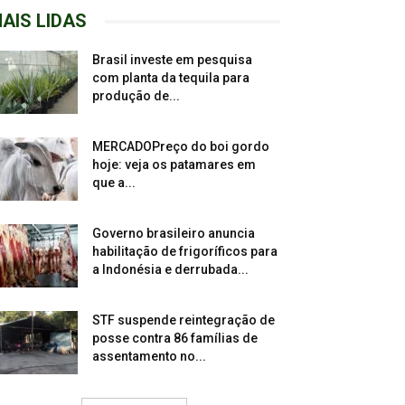
AIS LIDAS
Brasil investe em pesquisa
com planta da tequila para
produção de...
MERCADOPreço do boi gordo
hoje: veja os patamares em
que a...
Governo brasileiro anuncia
habilitação de frigoríficos para
a Indonésia e derrubada...
STF suspende reintegração de
posse contra 86 famílias de
assentamento no...